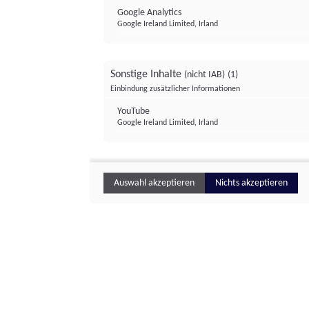
Google Analytics
Google Ireland Limited, Irland
Sonstige Inhalte
(nicht IAB)
(1)
Einbindung zusätzlicher Informationen
YouTube
Google Ireland Limited, Irland
Auswahl akzeptieren
Nichts akzeptieren