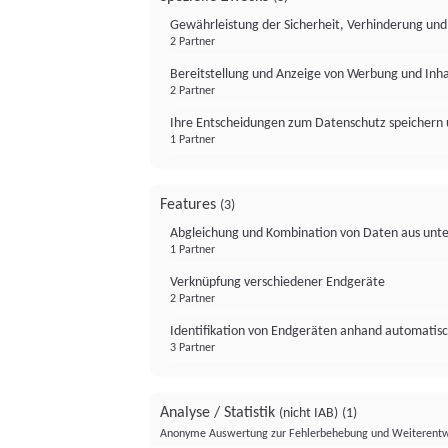
Gewährleistung der Sicherheit, Verhinderung un
2 Partner
Bereitstellung und Anzeige von Werbung und Inh
2 Partner
Ihre Entscheidungen zum Datenschutz speichern 
1 Partner
Features
(3)
Abgleichung und Kombination von Daten aus unte
1 Partner
Verknüpfung verschiedener Endgeräte
2 Partner
Identifikation von Endgeräten anhand automatisc
3 Partner
Analyse / Statistik
(nicht IAB)
(1)
Anonyme Auswertung zur Fehlerbehebung und Weiterentw