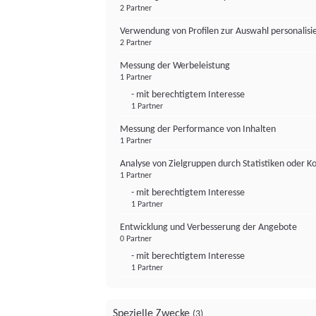
2 Partner
Verwendung von Profilen zur Auswahl personalis
2 Partner
Messung der Werbeleistung
1 Partner
- mit berechtigtem Interesse
1 Partner
Messung der Performance von Inhalten
1 Partner
Analyse von Zielgruppen durch Statistiken oder 
1 Partner
- mit berechtigtem Interesse
1 Partner
Entwicklung und Verbesserung der Angebote
0 Partner
- mit berechtigtem Interesse
1 Partner
Spezielle Zwecke
(3)