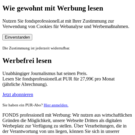
Wie gewohnt mit Werbung lesen
Nutzen Sie fondsprofessionell.at mit Ihrer Zustimmung zur
Verwendung von Cookies für Webanalyse und Werbemaßnahmen.
Einverstanden
Die Zustimmung ist jederzeit widerrufbar.
Werbefrei lesen
Unabhängiger Journalismus hat seinen Preis.
Lesen Sie fondsprofessionell.at PUR für 27,99€ pro Monat
(jährliche Abrechnung).
Jetzt abonnieren
Sie haben ein PUR-Abo?
Hier anmelden.
FONDS professionell mit Werbung: Wir nutzen aus wirtschaftlichen
Gründen die Möglichkeit, unsere Webseite Dritten als digitalen
Werbeplatz zur Verfügung zu stellen. Über Verarbeitungen, die in
der Verantwortung von uns liegen, können Sie sich in unserer