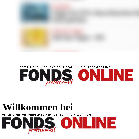
FONDS professionell
FONDS professi
Willkommen bei