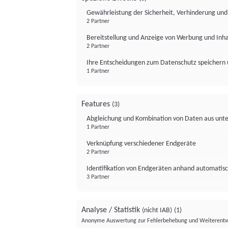
Gewährleistung der Sicherheit, Verhinderung un
2 Partner
Bereitstellung und Anzeige von Werbung und Inh
2 Partner
Ihre Entscheidungen zum Datenschutz speichern 
1 Partner
Features
(3)
Abgleichung und Kombination von Daten aus unte
1 Partner
Verknüpfung verschiedener Endgeräte
2 Partner
Identifikation von Endgeräten anhand automatisc
3 Partner
Analyse / Statistik
(nicht IAB)
(1)
Anonyme Auswertung zur Fehlerbehebung und Weiterentw