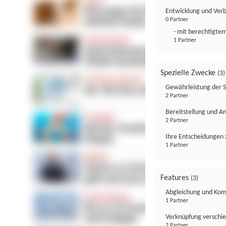
Entwicklung und Ver
0 Partner
- mit berechtigtem
1 Partner
Spezielle Zwecke
(3)
Gewährleistung der 
2 Partner
Bereitstellung und A
2 Partner
Ihre Entscheidungen 
1 Partner
Features
(3)
Abgleichung und Komb
1 Partner
Verknüpfung verschi
2 Partner