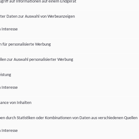
ugriff auf Informationen auf einem Endgerät
ter Daten zur Auswahl von Werbeanzeigen
 Interesse
en für personalisierte Werbung
len zur Auswahl personalisierter Werbung
istung
 Interesse
ance von Inhalten
pen durch Statistiken oder Kombinationen von Daten aus verschiedenen Quellen
 Interesse