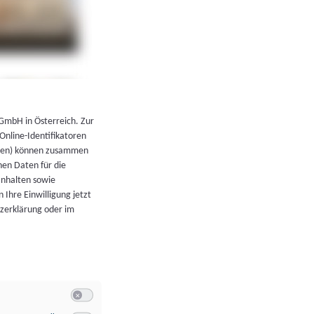
←
Zurück zur Übersicht
 GmbH in Österreich. Zur
 Online-Identifikatoren
atoren) können zusammen
en Daten für die
Inhalten sowie
 Ihre Einwilligung jetzt
tzerklärung oder im
Switch zum Einwilligen bzw. Ablehnen der Kategorie Allgeme