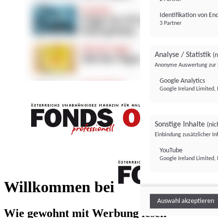
Identifikation von E
3 Partner
Analyse / Statistik
(n
Anonyme Auswertung zur 
Google Analytics
Google Ireland Limited, 
Sonstige Inhalte
(nic
Einbindung zusätzlicher I
FONDS professionell
YouTube
Google Ireland Limited, 
FONDS profess
Willkommen bei
Auswahl akzeptieren
Wie gewohnt mit Werbung lesen