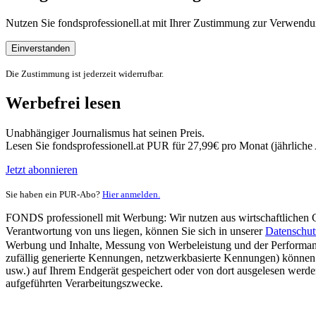
Nutzen Sie fondsprofessionell.at mit Ihrer Zustimmung zur Verwe
Einverstanden
Die Zustimmung ist jederzeit widerrufbar.
Werbefrei lesen
Unabhängiger Journalismus hat seinen Preis.
Lesen Sie fondsprofessionell.at PUR für 27,99€ pro Monat (jährlich
Jetzt abonnieren
Sie haben ein PUR-Abo?
Hier anmelden.
FONDS professionell mit Werbung: Wir nutzen aus wirtschaftlichen Gr
Verantwortung von uns liegen, können Sie sich in unserer
Datenschut
Werbung und Inhalte, Messung von Werbeleistung und der Performanc
zufällig generierte Kennungen, netzwerkbasierte Kennungen) können
usw.) auf Ihrem Endgerät gespeichert oder von dort ausgelesen werde
aufgeführten Verarbeitungszwecke.