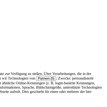
z zur Verfügung zu stellen. Über Verarbeitungen, die in der
en wir Technologien von
. Zwecke: personalisierte
Partnern (5)
r ähnliche Online-Kennungen (z. B. login-basierte Kennungen,
formationen, Sprache, Bildschirmgröße, unterstützte Technologien
eite aufruft. Dies geschieht für einen oder mehrere der hier