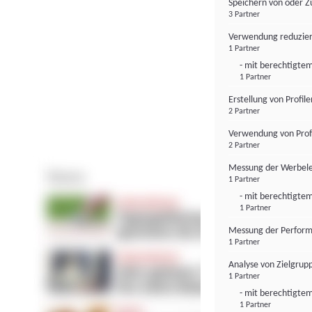
Speichern von oder Z
3 Partner
Verwendung reduzier
1 Partner
- mit berechtigtem
1 Partner
Erstellung von Profil
2 Partner
Verwendung von Profi
2 Partner
Messung der Werbele
1 Partner
- mit berechtigtem
1 Partner
Messung der Perform
1 Partner
Analyse von Zielgrup
1 Partner
- mit berechtigtem
1 Partner