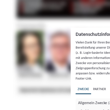
Datenschutzinfo
Vielen Dank für Ihren Be
Bereitstellung unserer D
(z. B. Login-basierte Id
mit anderen Information
Zwecke von personalisie
Zielgruppenforschung zu v
anpassen bzw. widerrufen
Footer-Link.
ZWECKE
PARTNER
Allgemein Zwecke
(