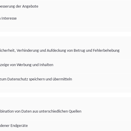
besserung der Angebote
 Interesse
Sicherheit, Verhinderung und Aufdeckung von Betrug und Fehlerbehebung
nzeige von Werbung und Inhalten
zum Datenschutz speichern und übermitteln
ination von Daten aus unterschiedlichen Quellen
edener Endgeräte