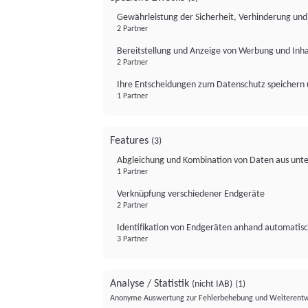
Gewährleistung der Sicherheit, Verhinderung un
2 Partner
Bereitstellung und Anzeige von Werbung und Inh
2 Partner
Ihre Entscheidungen zum Datenschutz speichern 
1 Partner
Features
(3)
Abgleichung und Kombination von Daten aus unte
1 Partner
Verknüpfung verschiedener Endgeräte
2 Partner
Identifikation von Endgeräten anhand automatisc
3 Partner
Analyse / Statistik
(nicht IAB)
(1)
Anonyme Auswertung zur Fehlerbehebung und Weiterentw