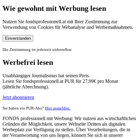
Wie gewohnt mit Werbung lesen
Nutzen Sie fondsprofessionell.at mit Ihrer Zustimmung zur
Verwendung von Cookies für Webanalyse und Werbemaßnahmen.
Einverstanden
Die Zustimmung ist jederzeit widerrufbar.
Werbefrei lesen
Unabhängiger Journalismus hat seinen Preis.
Lesen Sie fondsprofessionell.at PUR für 27,99€ pro Monat
(jährliche Abrechnung).
Jetzt abonnieren
Sie haben ein PUR-Abo?
Hier anmelden.
FONDS professionell mit Werbung: Wir nutzen aus wirtschaftlichen
Gründen die Möglichkeit, unsere Webseite Dritten als digitalen
Werbeplatz zur Verfügung zu stellen. Über Verarbeitungen, die in
der Verantwortung von uns liegen, können Sie sich in unserer