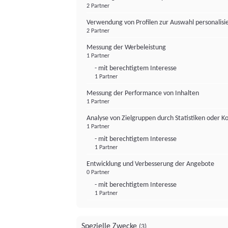
2 Partner
Verwendung von Profilen zur Auswahl personalis
2 Partner
Messung der Werbeleistung
1 Partner
- mit berechtigtem Interesse
1 Partner
Messung der Performance von Inhalten
1 Partner
Analyse von Zielgruppen durch Statistiken oder 
1 Partner
- mit berechtigtem Interesse
1 Partner
Entwicklung und Verbesserung der Angebote
0 Partner
- mit berechtigtem Interesse
1 Partner
Spezielle Zwecke
(3)