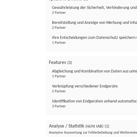
Gewährleistung der Sicherheit, Verhinderung un
2 Partner
Bereitstellung und Anzeige von Werbung und Inh
2 Partner
Ihre Entscheidungen zum Datenschutz speichern 
1 Partner
Features
(3)
Abgleichung und Kombination von Daten aus unte
1 Partner
Verknüpfung verschiedener Endgeräte
2 Partner
Identifikation von Endgeräten anhand automatisc
3 Partner
Analyse / Statistik
(nicht IAB)
(1)
Anonyme Auswertung zur Fehlerbehebung und Weiterentw