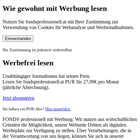
Wie gewohnt mit Werbung lesen
Nutzen Sie fondsprofessionell.at mit Ihrer Zustimmung zur
Verwendung von Cookies für Webanalyse und Werbemaßnahmen.
Einverstanden
Die Zustimmung ist jederzeit widerrufbar.
Werbefrei lesen
Unabhängiger Journalismus hat seinen Preis.
Lesen Sie fondsprofessionell.at PUR für 27,99€ pro Monat
(jährliche Abrechnung).
Jetzt abonnieren
Sie haben ein PUR-Abo?
Hier anmelden.
FONDS professionell mit Werbung: Wir nutzen aus wirtschaftlichen
Gründen die Möglichkeit, unsere Webseite Dritten als digitalen
Werbeplatz zur Verfügung zu stellen. Über Verarbeitungen, die in
der Verantwortung von uns liegen, können Sie sich in unserer