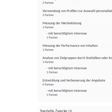
2 Partner
Verwendung von Profilen zur Auswahl personalis
2 Partner
Messung der Werbeleistung
1 Partner
- mit berechtigtem Interesse
1 Partner
Messung der Performance von Inhalten
1 Partner
Analyse von Zielgruppen durch Statistiken oder 
1 Partner
- mit berechtigtem Interesse
1 Partner
Entwicklung und Verbesserung der Angebote
0 Partner
- mit berechtigtem Interesse
1 Partner
Spezielle Zwecke
(3)