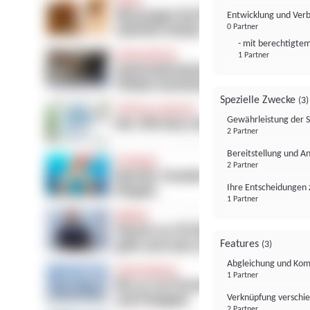
Entwicklung und Ver
0 Partner
- mit berechtigtem
1 Partner
Spezielle Zwecke
(3)
Gewährleistung der 
2 Partner
Bereitstellung und A
2 Partner
Ihre Entscheidungen 
1 Partner
Features
(3)
Abgleichung und Komb
1 Partner
Verknüpfung verschi
2 Partner