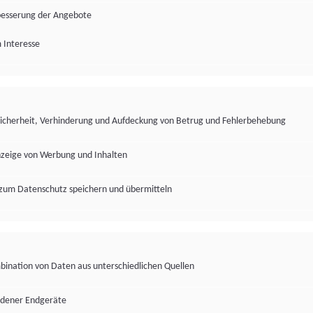
besserung der Angebote
 Interesse
Sicherheit, Verhinderung und Aufdeckung von Betrug und Fehlerbehebung
nzeige von Werbung und Inhalten
zum Datenschutz speichern und übermitteln
ination von Daten aus unterschiedlichen Quellen
edener Endgeräte