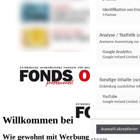
Identifikation von E
3 Partner
Analyse / Statistik
(n
Anonyme Auswertung zur 
Google Analytics
Google Ireland Limited, 
Sonstige Inhalte
(nic
Einbindung zusätzlicher I
FONDS professionell
YouTube
Google Ireland Limited, 
FONDS profess
Willkommen bei
Auswahl akzeptieren
Wie gewohnt mit Werbung lesen