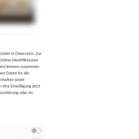
←
Zurück zur Übersicht
 GmbH in Österreich. Zur
 Online-Identifikatoren
atoren) können zusammen
en Daten für die
Inhalten sowie
 Ihre Einwilligung jetzt
tzerklärung oder im
Switch zum Einwilligen bzw. Ablehnen der Kategorie Allgeme