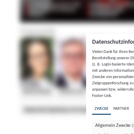
Datenschutzinfo
Vielen Dank für Ihren Be
Bereitstellung unserer D
(z. B. Login-basierte Id
mit anderen Information
Zwecke von personalisie
Zielgruppenforschung zu v
anpassen bzw. widerrufen
Footer-Link.
ZWECKE
PARTNER
Allgemein Zwecke
(