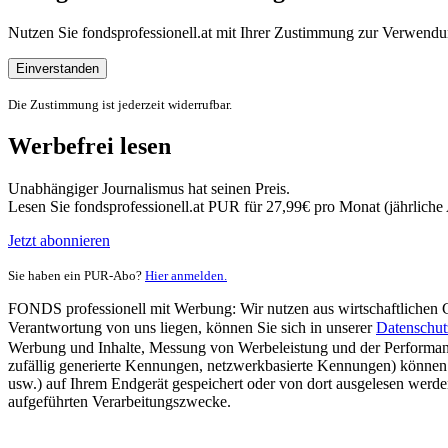
Nutzen Sie fondsprofessionell.at mit Ihrer Zustimmung zur Verwe
Einverstanden
Die Zustimmung ist jederzeit widerrufbar.
Werbefrei lesen
Unabhängiger Journalismus hat seinen Preis.
Lesen Sie fondsprofessionell.at PUR für 27,99€ pro Monat (jährlich
Jetzt abonnieren
Sie haben ein PUR-Abo?
Hier anmelden.
FONDS professionell mit Werbung: Wir nutzen aus wirtschaftlichen Gr
Verantwortung von uns liegen, können Sie sich in unserer
Datenschut
Werbung und Inhalte, Messung von Werbeleistung und der Performanc
zufällig generierte Kennungen, netzwerkbasierte Kennungen) können
usw.) auf Ihrem Endgerät gespeichert oder von dort ausgelesen werde
aufgeführten Verarbeitungszwecke.