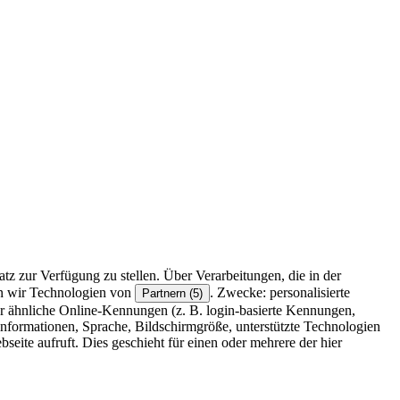
z zur Verfügung zu stellen. Über Verarbeitungen, die in der
en wir Technologien von
. Zwecke: personalisierte
Partnern (5)
r ähnliche Online-Kennungen (z. B. login-basierte Kennungen,
formationen, Sprache, Bildschirmgröße, unterstützte Technologien
eite aufruft. Dies geschieht für einen oder mehrere der hier