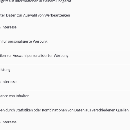
ugriff auf Informationen auf einem Endgerät
ter Daten zur Auswahl von Werbeanzeigen
 Interesse
en für personalisierte Werbung
len zur Auswahl personalisierter Werbung
istung
 Interesse
ance von Inhalten
pen durch Statistiken oder Kombinationen von Daten aus verschiedenen Quellen
 Interesse