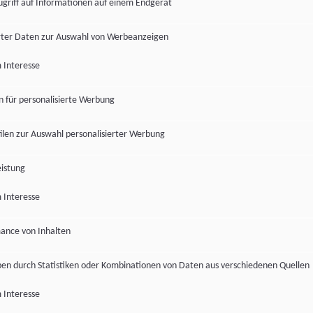
ugriff auf Informationen auf einem Endgerät
ter Daten zur Auswahl von Werbeanzeigen
 Interesse
en für personalisierte Werbung
len zur Auswahl personalisierter Werbung
istung
 Interesse
ance von Inhalten
pen durch Statistiken oder Kombinationen von Daten aus verschiedenen Quellen
 Interesse