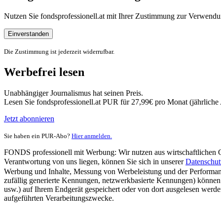
Nutzen Sie fondsprofessionell.at mit Ihrer Zustimmung zur Verwe
Einverstanden
Die Zustimmung ist jederzeit widerrufbar.
Werbefrei lesen
Unabhängiger Journalismus hat seinen Preis.
Lesen Sie fondsprofessionell.at PUR für 27,99€ pro Monat (jährlich
Jetzt abonnieren
Sie haben ein PUR-Abo?
Hier anmelden.
FONDS professionell mit Werbung: Wir nutzen aus wirtschaftlichen Gr
Verantwortung von uns liegen, können Sie sich in unserer
Datenschut
Werbung und Inhalte, Messung von Werbeleistung und der Performanc
zufällig generierte Kennungen, netzwerkbasierte Kennungen) können
usw.) auf Ihrem Endgerät gespeichert oder von dort ausgelesen werde
aufgeführten Verarbeitungszwecke.