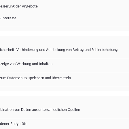
besserung der Angebote
 Interesse
Sicherheit, Verhinderung und Aufdeckung von Betrug und Fehlerbehebung
nzeige von Werbung und Inhalten
zum Datenschutz speichern und übermitteln
ination von Daten aus unterschiedlichen Quellen
edener Endgeräte