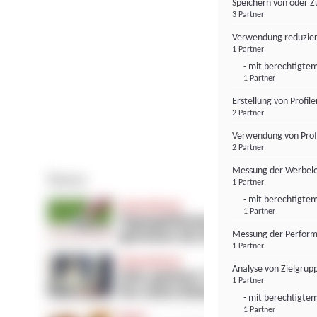
Speichern von oder Z
3 Partner
Verwendung reduzier
1 Partner
- mit berechtigtem
1 Partner
Erstellung von Profil
2 Partner
Verwendung von Profi
2 Partner
Messung der Werbele
1 Partner
- mit berechtigtem
1 Partner
Messung der Perform
1 Partner
Analyse von Zielgrup
1 Partner
- mit berechtigtem
1 Partner