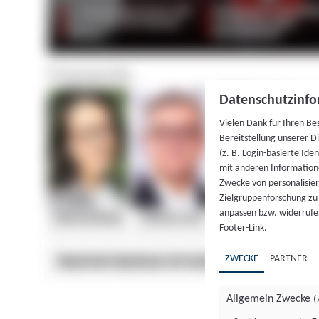
Datenschutzinfo
Vielen Dank für Ihren Be
Bereitstellung unserer D
(z. B. Login-basierte Id
mit anderen Information
Zwecke von personalisie
Zielgruppenforschung zu v
anpassen bzw. widerrufen
Footer-Link.
ZWECKE
PARTNER
Allgemein Zwecke
(