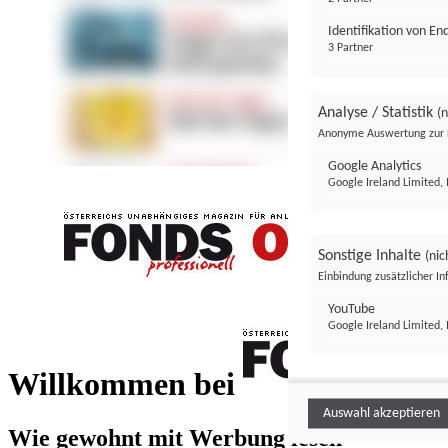
Identifikation von E
3 Partner
Analyse / Statistik
(n
Anonyme Auswertung zur 
Google Analytics
Google Ireland Limited, 
Sonstige Inhalte
(nic
Einbindung zusätzlicher I
FONDS professionell
YouTube
Google Ireland Limited, 
FONDS profess
Willkommen bei
Auswahl akzeptieren
Wie gewohnt mit Werbung lesen