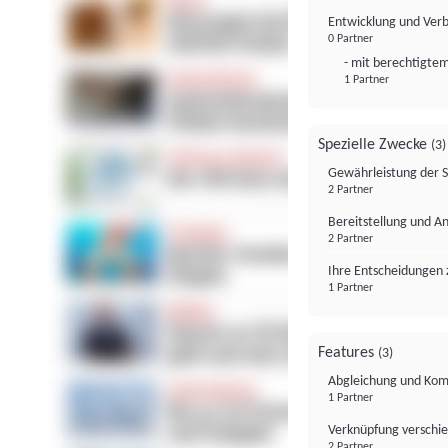
Entwicklung und Ver
0 Partner
- mit berechtigtem
1 Partner
Spezielle Zwecke
(3)
Gewährleistung der 
2 Partner
Bereitstellung und A
2 Partner
Ihre Entscheidungen 
1 Partner
Features
(3)
Abgleichung und Komb
1 Partner
Verknüpfung verschi
2 Partner