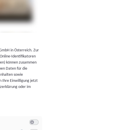
←
Zurück zur Übersicht
 GmbH in Österreich. Zur
 Online-Identifikatoren
atoren) können zusammen
en Daten für die
Inhalten sowie
 Ihre Einwilligung jetzt
tzerklärung oder im
Switch zum Einwilligen bzw. Ablehnen der Kategorie Allgeme