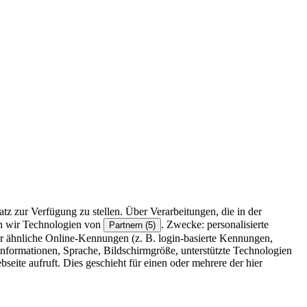
z zur Verfügung zu stellen. Über Verarbeitungen, die in der
en wir Technologien von
. Zwecke: personalisierte
Partnern (5)
r ähnliche Online-Kennungen (z. B. login-basierte Kennungen,
formationen, Sprache, Bildschirmgröße, unterstützte Technologien
eite aufruft. Dies geschieht für einen oder mehrere der hier