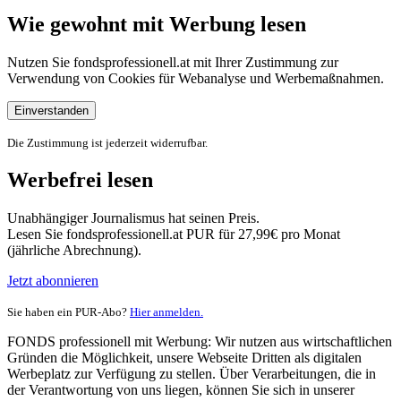
Wie gewohnt mit Werbung lesen
Nutzen Sie fondsprofessionell.at mit Ihrer Zustimmung zur
Verwendung von Cookies für Webanalyse und Werbemaßnahmen.
Einverstanden
Die Zustimmung ist jederzeit widerrufbar.
Werbefrei lesen
Unabhängiger Journalismus hat seinen Preis.
Lesen Sie fondsprofessionell.at PUR für 27,99€ pro Monat
(jährliche Abrechnung).
Jetzt abonnieren
Sie haben ein PUR-Abo?
Hier anmelden.
FONDS professionell mit Werbung: Wir nutzen aus wirtschaftlichen
Gründen die Möglichkeit, unsere Webseite Dritten als digitalen
Werbeplatz zur Verfügung zu stellen. Über Verarbeitungen, die in
der Verantwortung von uns liegen, können Sie sich in unserer