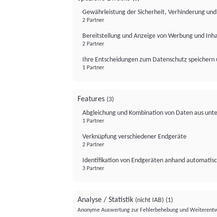
Gewährleistung der Sicherheit, Verhinderung un
2 Partner
Bereitstellung und Anzeige von Werbung und Inh
2 Partner
Ihre Entscheidungen zum Datenschutz speichern 
1 Partner
Features
(3)
Abgleichung und Kombination von Daten aus unte
1 Partner
Verknüpfung verschiedener Endgeräte
2 Partner
Identifikation von Endgeräten anhand automatisc
3 Partner
Analyse / Statistik
(nicht IAB)
(1)
Anonyme Auswertung zur Fehlerbehebung und Weiterentw