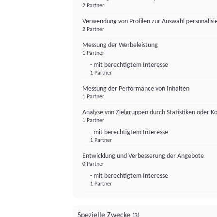
2 Partner
Verwendung von Profilen zur Auswahl personalis
2 Partner
Messung der Werbeleistung
1 Partner
- mit berechtigtem Interesse
1 Partner
Messung der Performance von Inhalten
1 Partner
Analyse von Zielgruppen durch Statistiken oder 
1 Partner
- mit berechtigtem Interesse
1 Partner
Entwicklung und Verbesserung der Angebote
0 Partner
- mit berechtigtem Interesse
1 Partner
Spezielle Zwecke
(3)