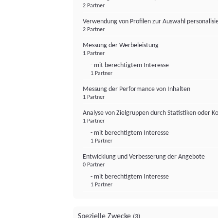
2 Partner
Verwendung von Profilen zur Auswahl personalis
2 Partner
Messung der Werbeleistung
1 Partner
- mit berechtigtem Interesse
1 Partner
Messung der Performance von Inhalten
1 Partner
Analyse von Zielgruppen durch Statistiken oder 
1 Partner
- mit berechtigtem Interesse
1 Partner
Entwicklung und Verbesserung der Angebote
0 Partner
- mit berechtigtem Interesse
1 Partner
Spezielle Zwecke
(3)