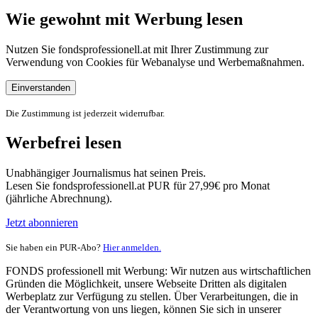
Wie gewohnt mit Werbung lesen
Nutzen Sie fondsprofessionell.at mit Ihrer Zustimmung zur
Verwendung von Cookies für Webanalyse und Werbemaßnahmen.
Einverstanden
Die Zustimmung ist jederzeit widerrufbar.
Werbefrei lesen
Unabhängiger Journalismus hat seinen Preis.
Lesen Sie fondsprofessionell.at PUR für 27,99€ pro Monat
(jährliche Abrechnung).
Jetzt abonnieren
Sie haben ein PUR-Abo?
Hier anmelden.
FONDS professionell mit Werbung: Wir nutzen aus wirtschaftlichen
Gründen die Möglichkeit, unsere Webseite Dritten als digitalen
Werbeplatz zur Verfügung zu stellen. Über Verarbeitungen, die in
der Verantwortung von uns liegen, können Sie sich in unserer