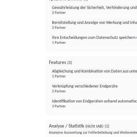
Gewährleistung der Sicherheit, Verhinderung un
2 Partner
Bereitstellung und Anzeige von Werbung und Inh
2 Partner
Ihre Entscheidungen zum Datenschutz speichern 
1 Partner
Features
(3)
Abgleichung und Kombination von Daten aus unte
1 Partner
Verknüpfung verschiedener Endgeräte
2 Partner
Identifikation von Endgeräten anhand automatisc
3 Partner
Analyse / Statistik
(nicht IAB)
(1)
Anonyme Auswertung zur Fehlerbehebung und Weiterentw