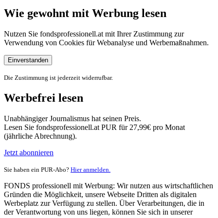
Wie gewohnt mit Werbung lesen
Nutzen Sie fondsprofessionell.at mit Ihrer Zustimmung zur
Verwendung von Cookies für Webanalyse und Werbemaßnahmen.
Einverstanden
Die Zustimmung ist jederzeit widerrufbar.
Werbefrei lesen
Unabhängiger Journalismus hat seinen Preis.
Lesen Sie fondsprofessionell.at PUR für 27,99€ pro Monat
(jährliche Abrechnung).
Jetzt abonnieren
Sie haben ein PUR-Abo?
Hier anmelden.
FONDS professionell mit Werbung: Wir nutzen aus wirtschaftlichen
Gründen die Möglichkeit, unsere Webseite Dritten als digitalen
Werbeplatz zur Verfügung zu stellen. Über Verarbeitungen, die in
der Verantwortung von uns liegen, können Sie sich in unserer