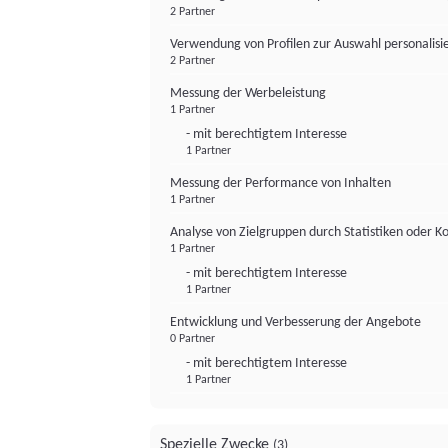
2 Partner
Verwendung von Profilen zur Auswahl personalis
2 Partner
Messung der Werbeleistung
1 Partner
- mit berechtigtem Interesse
1 Partner
Messung der Performance von Inhalten
1 Partner
Analyse von Zielgruppen durch Statistiken oder 
1 Partner
- mit berechtigtem Interesse
1 Partner
Entwicklung und Verbesserung der Angebote
0 Partner
- mit berechtigtem Interesse
1 Partner
Spezielle Zwecke
(3)