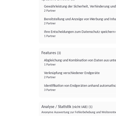
Gewährleistung der Sicherheit, Verhinderung un
2 Partner
Bereitstellung und Anzeige von Werbung und Inh
2 Partner
Ihre Entscheidungen zum Datenschutz speichern 
1 Partner
Features
(3)
Abgleichung und Kombination von Daten aus unte
1 Partner
Verknüpfung verschiedener Endgeräte
2 Partner
Identifikation von Endgeräten anhand automatisc
3 Partner
Analyse / Statistik
(nicht IAB)
(1)
Anonyme Auswertung zur Fehlerbehebung und Weiterentw