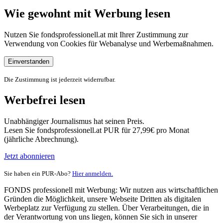
Wie gewohnt mit Werbung lesen
Nutzen Sie fondsprofessionell.at mit Ihrer Zustimmung zur
Verwendung von Cookies für Webanalyse und Werbemaßnahmen.
Einverstanden
Die Zustimmung ist jederzeit widerrufbar.
Werbefrei lesen
Unabhängiger Journalismus hat seinen Preis.
Lesen Sie fondsprofessionell.at PUR für 27,99€ pro Monat
(jährliche Abrechnung).
Jetzt abonnieren
Sie haben ein PUR-Abo?
Hier anmelden.
FONDS professionell mit Werbung: Wir nutzen aus wirtschaftlichen
Gründen die Möglichkeit, unsere Webseite Dritten als digitalen
Werbeplatz zur Verfügung zu stellen. Über Verarbeitungen, die in
der Verantwortung von uns liegen, können Sie sich in unserer