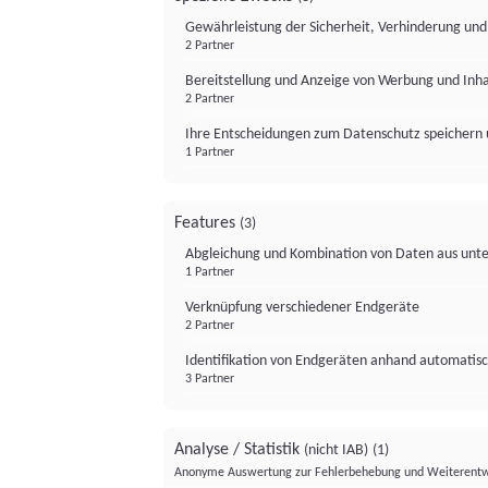
Gewährleistung der Sicherheit, Verhinderung un
2 Partner
Bereitstellung und Anzeige von Werbung und Inh
2 Partner
Ihre Entscheidungen zum Datenschutz speichern 
1 Partner
Features
(3)
Abgleichung und Kombination von Daten aus unte
1 Partner
Verknüpfung verschiedener Endgeräte
2 Partner
Identifikation von Endgeräten anhand automatisc
3 Partner
Analyse / Statistik
(nicht IAB)
(1)
Anonyme Auswertung zur Fehlerbehebung und Weiterentw