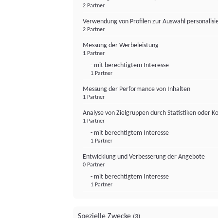
2 Partner
Verwendung von Profilen zur Auswahl personalis
2 Partner
Messung der Werbeleistung
1 Partner
- mit berechtigtem Interesse
1 Partner
Messung der Performance von Inhalten
1 Partner
Analyse von Zielgruppen durch Statistiken oder 
1 Partner
- mit berechtigtem Interesse
1 Partner
Entwicklung und Verbesserung der Angebote
0 Partner
- mit berechtigtem Interesse
1 Partner
Spezielle Zwecke
(3)