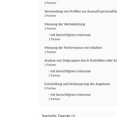
2 Partner
Verwendung von Profilen zur Auswahl personalis
2 Partner
Messung der Werbeleistung
1 Partner
- mit berechtigtem Interesse
1 Partner
Messung der Performance von Inhalten
1 Partner
Analyse von Zielgruppen durch Statistiken oder 
1 Partner
- mit berechtigtem Interesse
1 Partner
Entwicklung und Verbesserung der Angebote
0 Partner
- mit berechtigtem Interesse
1 Partner
Spezielle Zwecke
(3)