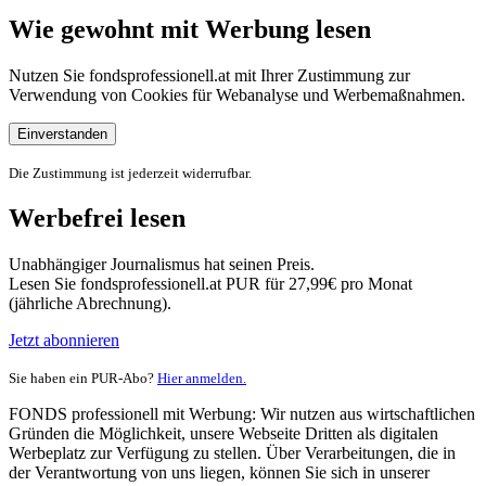
Wie gewohnt mit Werbung lesen
Nutzen Sie fondsprofessionell.at mit Ihrer Zustimmung zur
Verwendung von Cookies für Webanalyse und Werbemaßnahmen.
Einverstanden
Die Zustimmung ist jederzeit widerrufbar.
Werbefrei lesen
Unabhängiger Journalismus hat seinen Preis.
Lesen Sie fondsprofessionell.at PUR für 27,99€ pro Monat
(jährliche Abrechnung).
Jetzt abonnieren
Sie haben ein PUR-Abo?
Hier anmelden.
FONDS professionell mit Werbung: Wir nutzen aus wirtschaftlichen
Gründen die Möglichkeit, unsere Webseite Dritten als digitalen
Werbeplatz zur Verfügung zu stellen. Über Verarbeitungen, die in
der Verantwortung von uns liegen, können Sie sich in unserer