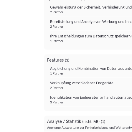
Gewährleistung der Sicherheit, Verhinderung un
2 Partner
Bereitstellung und Anzeige von Werbung und Inh
2 Partner
Ihre Entscheidungen zum Datenschutz speichern 
1 Partner
Features
(3)
Abgleichung und Kombination von Daten aus unte
1 Partner
Verknüpfung verschiedener Endgeräte
2 Partner
Identifikation von Endgeräten anhand automatisc
3 Partner
Analyse / Statistik
(nicht IAB)
(1)
Anonyme Auswertung zur Fehlerbehebung und Weiterentw