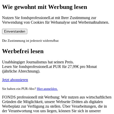
Wie gewohnt mit Werbung lesen
Nutzen Sie fondsprofessionell.at mit Ihrer Zustimmung zur
Verwendung von Cookies für Webanalyse und Werbemaßnahmen.
Einverstanden
Die Zustimmung ist jederzeit widerrufbar.
Werbefrei lesen
Unabhängiger Journalismus hat seinen Preis.
Lesen Sie fondsprofessionell.at PUR für 27,99€ pro Monat
(jährliche Abrechnung).
Jetzt abonnieren
Sie haben ein PUR-Abo?
Hier anmelden.
FONDS professionell mit Werbung: Wir nutzen aus wirtschaftlichen
Gründen die Möglichkeit, unsere Webseite Dritten als digitalen
Werbeplatz zur Verfügung zu stellen. Über Verarbeitungen, die in
der Verantwortung von uns liegen, können Sie sich in unserer