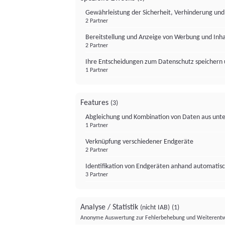
Gewährleistung der Sicherheit, Verhinderung un
2 Partner
Bereitstellung und Anzeige von Werbung und Inh
2 Partner
Ihre Entscheidungen zum Datenschutz speichern 
1 Partner
Features
(3)
Abgleichung und Kombination von Daten aus unte
1 Partner
Verknüpfung verschiedener Endgeräte
2 Partner
Identifikation von Endgeräten anhand automatisc
3 Partner
Analyse / Statistik
(nicht IAB)
(1)
Anonyme Auswertung zur Fehlerbehebung und Weiterentw