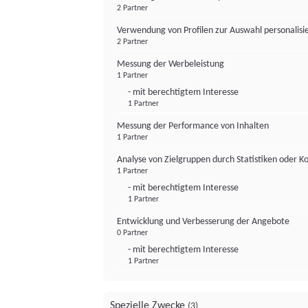
2 Partner
Verwendung von Profilen zur Auswahl personalis
2 Partner
Messung der Werbeleistung
1 Partner
- mit berechtigtem Interesse
1 Partner
Messung der Performance von Inhalten
1 Partner
Analyse von Zielgruppen durch Statistiken oder 
1 Partner
- mit berechtigtem Interesse
1 Partner
Entwicklung und Verbesserung der Angebote
0 Partner
- mit berechtigtem Interesse
1 Partner
Spezielle Zwecke
(3)