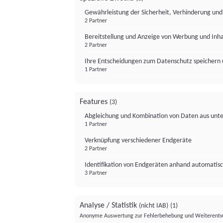
Gewährleistung der Sicherheit, Verhinderung un
2 Partner
Bereitstellung und Anzeige von Werbung und Inh
2 Partner
Ihre Entscheidungen zum Datenschutz speichern 
1 Partner
Features
(3)
Abgleichung und Kombination von Daten aus unte
1 Partner
Verknüpfung verschiedener Endgeräte
2 Partner
Identifikation von Endgeräten anhand automatisc
3 Partner
Analyse / Statistik
(nicht IAB)
(1)
Anonyme Auswertung zur Fehlerbehebung und Weiterentw