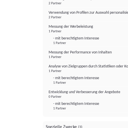
2 Partner
Verwendung von Profilen zur Auswahl personalis
2 Partner
Messung der Werbeleistung
1 Partner
- mit berechtigtem Interesse
1 Partner
Messung der Performance von Inhalten
1 Partner
Analyse von Zielgruppen durch Statistiken oder 
1 Partner
- mit berechtigtem Interesse
1 Partner
Entwicklung und Verbesserung der Angebote
0 Partner
- mit berechtigtem Interesse
1 Partner
Spezielle Zwecke
(3)