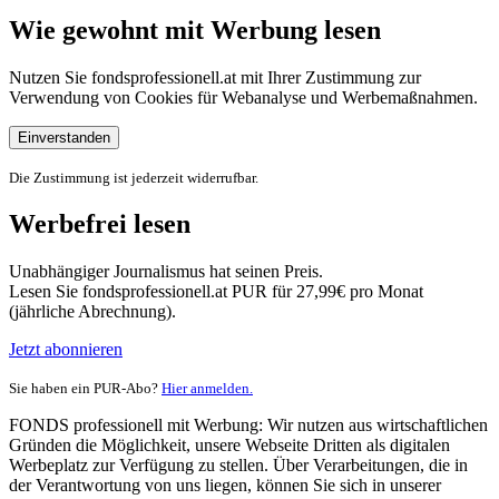
Wie gewohnt mit Werbung lesen
Nutzen Sie fondsprofessionell.at mit Ihrer Zustimmung zur
Verwendung von Cookies für Webanalyse und Werbemaßnahmen.
Einverstanden
Die Zustimmung ist jederzeit widerrufbar.
Werbefrei lesen
Unabhängiger Journalismus hat seinen Preis.
Lesen Sie fondsprofessionell.at PUR für 27,99€ pro Monat
(jährliche Abrechnung).
Jetzt abonnieren
Sie haben ein PUR-Abo?
Hier anmelden.
FONDS professionell mit Werbung: Wir nutzen aus wirtschaftlichen
Gründen die Möglichkeit, unsere Webseite Dritten als digitalen
Werbeplatz zur Verfügung zu stellen. Über Verarbeitungen, die in
der Verantwortung von uns liegen, können Sie sich in unserer