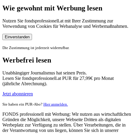
Wie gewohnt mit Werbung lesen
Nutzen Sie fondsprofessionell.at mit Ihrer Zustimmung zur
Verwendung von Cookies für Webanalyse und Werbemaßnahmen.
Einverstanden
Die Zustimmung ist jederzeit widerrufbar.
Werbefrei lesen
Unabhängiger Journalismus hat seinen Preis.
Lesen Sie fondsprofessionell.at PUR für 27,99€ pro Monat
(jährliche Abrechnung).
Jetzt abonnieren
Sie haben ein PUR-Abo?
Hier anmelden.
FONDS professionell mit Werbung: Wir nutzen aus wirtschaftlichen
Gründen die Möglichkeit, unsere Webseite Dritten als digitalen
Werbeplatz zur Verfügung zu stellen. Über Verarbeitungen, die in
der Verantwortung von uns liegen, können Sie sich in unserer