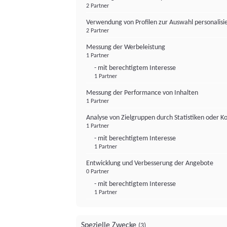
2 Partner
Verwendung von Profilen zur Auswahl personalis
2 Partner
Messung der Werbeleistung
1 Partner
- mit berechtigtem Interesse
1 Partner
Messung der Performance von Inhalten
1 Partner
Analyse von Zielgruppen durch Statistiken oder 
1 Partner
- mit berechtigtem Interesse
1 Partner
Entwicklung und Verbesserung der Angebote
0 Partner
- mit berechtigtem Interesse
1 Partner
Spezielle Zwecke
(3)