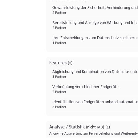
Gewährleistung der Sicherheit, Verhinderung un
2 Partner
Bereitstellung und Anzeige von Werbung und Inh
2 Partner
Ihre Entscheidungen zum Datenschutz speichern 
1 Partner
Features
(3)
Abgleichung und Kombination von Daten aus unte
1 Partner
Verknüpfung verschiedener Endgeräte
2 Partner
Identifikation von Endgeräten anhand automatisc
3 Partner
Analyse / Statistik
(nicht IAB)
(1)
Anonyme Auswertung zur Fehlerbehebung und Weiterentw