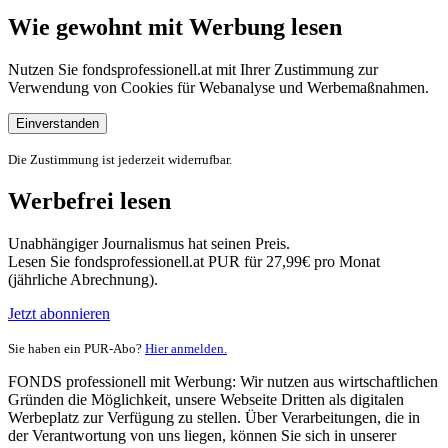
Wie gewohnt mit Werbung lesen
Nutzen Sie fondsprofessionell.at mit Ihrer Zustimmung zur
Verwendung von Cookies für Webanalyse und Werbemaßnahmen.
Einverstanden
Die Zustimmung ist jederzeit widerrufbar.
Werbefrei lesen
Unabhängiger Journalismus hat seinen Preis.
Lesen Sie fondsprofessionell.at PUR für 27,99€ pro Monat
(jährliche Abrechnung).
Jetzt abonnieren
Sie haben ein PUR-Abo?
Hier anmelden.
FONDS professionell mit Werbung: Wir nutzen aus wirtschaftlichen
Gründen die Möglichkeit, unsere Webseite Dritten als digitalen
Werbeplatz zur Verfügung zu stellen. Über Verarbeitungen, die in
der Verantwortung von uns liegen, können Sie sich in unserer