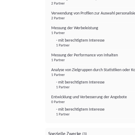
2 Partner
Verwendung von Profilen zur Auswahl personalis
2 Partner
Messung der Werbeleistung
1 Partner
- mit berechtigtem Interesse
1 Partner
Messung der Performance von Inhalten
1 Partner
Analyse von Zielgruppen durch Statistiken oder 
1 Partner
- mit berechtigtem Interesse
1 Partner
Entwicklung und Verbesserung der Angebote
0 Partner
- mit berechtigtem Interesse
1 Partner
Spezielle Zwecke
(3)