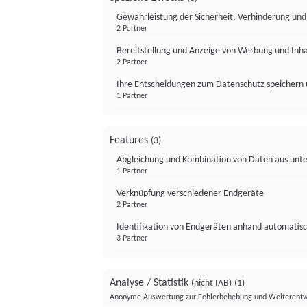
Gewährleistung der Sicherheit, Verhinderung un
2 Partner
Bereitstellung und Anzeige von Werbung und Inh
2 Partner
Ihre Entscheidungen zum Datenschutz speichern 
1 Partner
Features
(3)
Abgleichung und Kombination von Daten aus unte
1 Partner
Verknüpfung verschiedener Endgeräte
2 Partner
Identifikation von Endgeräten anhand automatisc
3 Partner
Analyse / Statistik
(nicht IAB)
(1)
Anonyme Auswertung zur Fehlerbehebung und Weiterentw