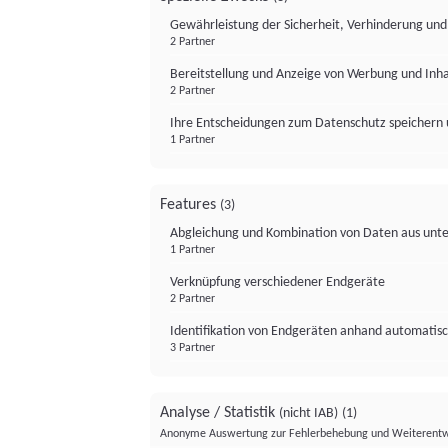
Gewährleistung der Sicherheit, Verhinderung un
2 Partner
Bereitstellung und Anzeige von Werbung und Inh
2 Partner
Ihre Entscheidungen zum Datenschutz speichern 
1 Partner
Features
(3)
Abgleichung und Kombination von Daten aus unte
1 Partner
Verknüpfung verschiedener Endgeräte
2 Partner
Identifikation von Endgeräten anhand automatisc
3 Partner
Analyse / Statistik
(nicht IAB)
(1)
Anonyme Auswertung zur Fehlerbehebung und Weiterentw