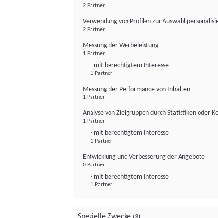
2 Partner
Verwendung von Profilen zur Auswahl personalis
2 Partner
Messung der Werbeleistung
1 Partner
- mit berechtigtem Interesse
1 Partner
Messung der Performance von Inhalten
1 Partner
Analyse von Zielgruppen durch Statistiken oder 
1 Partner
- mit berechtigtem Interesse
1 Partner
Entwicklung und Verbesserung der Angebote
0 Partner
- mit berechtigtem Interesse
1 Partner
Spezielle Zwecke
(3)