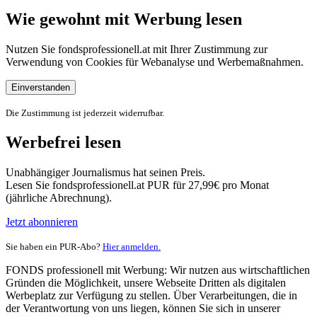
Wie gewohnt mit Werbung lesen
Nutzen Sie fondsprofessionell.at mit Ihrer Zustimmung zur
Verwendung von Cookies für Webanalyse und Werbemaßnahmen.
Einverstanden
Die Zustimmung ist jederzeit widerrufbar.
Werbefrei lesen
Unabhängiger Journalismus hat seinen Preis.
Lesen Sie fondsprofessionell.at PUR für 27,99€ pro Monat
(jährliche Abrechnung).
Jetzt abonnieren
Sie haben ein PUR-Abo?
Hier anmelden.
FONDS professionell mit Werbung: Wir nutzen aus wirtschaftlichen
Gründen die Möglichkeit, unsere Webseite Dritten als digitalen
Werbeplatz zur Verfügung zu stellen. Über Verarbeitungen, die in
der Verantwortung von uns liegen, können Sie sich in unserer