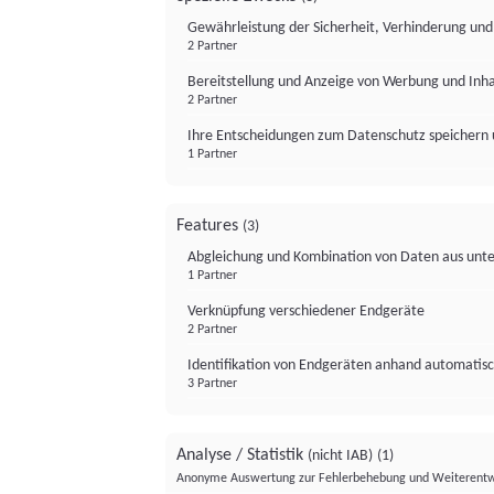
Gewährleistung der Sicherheit, Verhinderung un
2 Partner
Bereitstellung und Anzeige von Werbung und Inh
2 Partner
Ihre Entscheidungen zum Datenschutz speichern 
1 Partner
Features
(3)
Abgleichung und Kombination von Daten aus unte
1 Partner
Verknüpfung verschiedener Endgeräte
2 Partner
Identifikation von Endgeräten anhand automatisc
3 Partner
Analyse / Statistik
(nicht IAB)
(1)
Anonyme Auswertung zur Fehlerbehebung und Weiterentw