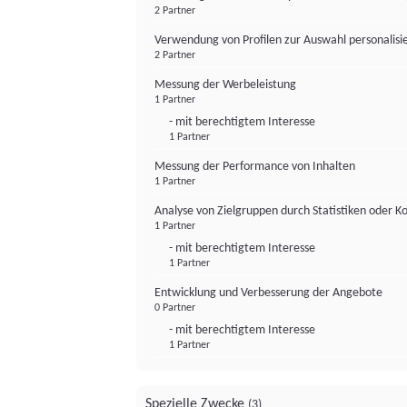
2 Partner
Verwendung von Profilen zur Auswahl personalis
2 Partner
Messung der Werbeleistung
1 Partner
- mit berechtigtem Interesse
1 Partner
Messung der Performance von Inhalten
1 Partner
Analyse von Zielgruppen durch Statistiken oder 
1 Partner
- mit berechtigtem Interesse
1 Partner
Entwicklung und Verbesserung der Angebote
0 Partner
- mit berechtigtem Interesse
1 Partner
Spezielle Zwecke
(3)