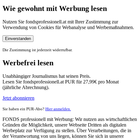
Wie gewohnt mit Werbung lesen
Nutzen Sie fondsprofessionell.at mit Ihrer Zustimmung zur
Verwendung von Cookies für Webanalyse und Werbemaßnahmen.
Einverstanden
Die Zustimmung ist jederzeit widerrufbar.
Werbefrei lesen
Unabhängiger Journalismus hat seinen Preis.
Lesen Sie fondsprofessionell.at PUR für 27,99€ pro Monat
(jährliche Abrechnung).
Jetzt abonnieren
Sie haben ein PUR-Abo?
Hier anmelden.
FONDS professionell mit Werbung: Wir nutzen aus wirtschaftlichen
Gründen die Möglichkeit, unsere Webseite Dritten als digitalen
Werbeplatz zur Verfügung zu stellen. Über Verarbeitungen, die in
der Verantwortung von uns liegen, können Sie sich in unserer