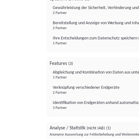
Gewährleistung der Sicherheit, Verhinderung un
2 Partner
Bereitstellung und Anzeige von Werbung und Inh
2 Partner
Ihre Entscheidungen zum Datenschutz speichern 
1 Partner
Features
(3)
Abgleichung und Kombination von Daten aus unte
1 Partner
Verknüpfung verschiedener Endgeräte
2 Partner
Identifikation von Endgeräten anhand automatisc
3 Partner
Analyse / Statistik
(nicht IAB)
(1)
Anonyme Auswertung zur Fehlerbehebung und Weiterentw