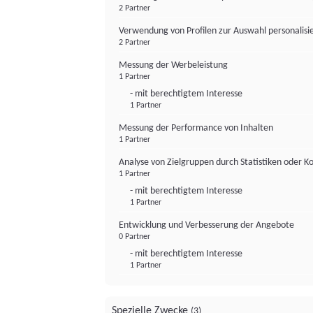
2 Partner
Verwendung von Profilen zur Auswahl personalis
2 Partner
Messung der Werbeleistung
1 Partner
- mit berechtigtem Interesse
1 Partner
Messung der Performance von Inhalten
1 Partner
Analyse von Zielgruppen durch Statistiken oder 
1 Partner
- mit berechtigtem Interesse
1 Partner
Entwicklung und Verbesserung der Angebote
0 Partner
- mit berechtigtem Interesse
1 Partner
Spezielle Zwecke
(3)