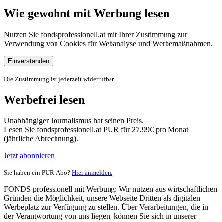
Wie gewohnt mit Werbung lesen
Nutzen Sie fondsprofessionell.at mit Ihrer Zustimmung zur
Verwendung von Cookies für Webanalyse und Werbemaßnahmen.
Einverstanden
Die Zustimmung ist jederzeit widerrufbar.
Werbefrei lesen
Unabhängiger Journalismus hat seinen Preis.
Lesen Sie fondsprofessionell.at PUR für 27,99€ pro Monat
(jährliche Abrechnung).
Jetzt abonnieren
Sie haben ein PUR-Abo?
Hier anmelden.
FONDS professionell mit Werbung: Wir nutzen aus wirtschaftlichen
Gründen die Möglichkeit, unsere Webseite Dritten als digitalen
Werbeplatz zur Verfügung zu stellen. Über Verarbeitungen, die in
der Verantwortung von uns liegen, können Sie sich in unserer