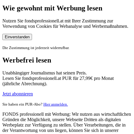
Wie gewohnt mit Werbung lesen
Nutzen Sie fondsprofessionell.at mit Ihrer Zustimmung zur
Verwendung von Cookies für Webanalyse und Werbemaßnahmen.
Einverstanden
Die Zustimmung ist jederzeit widerrufbar.
Werbefrei lesen
Unabhängiger Journalismus hat seinen Preis.
Lesen Sie fondsprofessionell.at PUR für 27,99€ pro Monat
(jährliche Abrechnung).
Jetzt abonnieren
Sie haben ein PUR-Abo?
Hier anmelden.
FONDS professionell mit Werbung: Wir nutzen aus wirtschaftlichen
Gründen die Möglichkeit, unsere Webseite Dritten als digitalen
Werbeplatz zur Verfügung zu stellen. Über Verarbeitungen, die in
der Verantwortung von uns liegen, können Sie sich in unserer