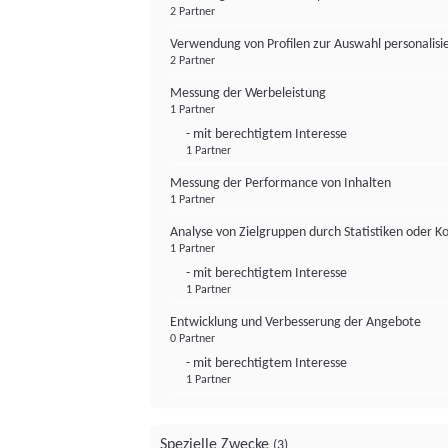
2 Partner
Verwendung von Profilen zur Auswahl personalis
2 Partner
Messung der Werbeleistung
1 Partner
- mit berechtigtem Interesse
1 Partner
Messung der Performance von Inhalten
1 Partner
Analyse von Zielgruppen durch Statistiken oder 
1 Partner
- mit berechtigtem Interesse
1 Partner
Entwicklung und Verbesserung der Angebote
0 Partner
- mit berechtigtem Interesse
1 Partner
Spezielle Zwecke
(3)