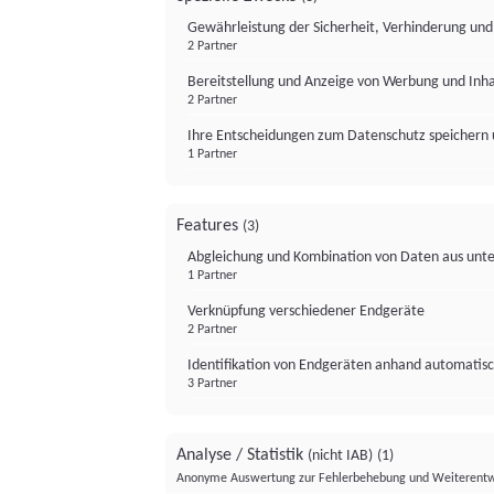
Gewährleistung der Sicherheit, Verhinderung un
2 Partner
Bereitstellung und Anzeige von Werbung und Inh
2 Partner
Ihre Entscheidungen zum Datenschutz speichern 
1 Partner
Features
(3)
Abgleichung und Kombination von Daten aus unte
1 Partner
Verknüpfung verschiedener Endgeräte
2 Partner
Identifikation von Endgeräten anhand automatisc
3 Partner
Analyse / Statistik
(nicht IAB)
(1)
Anonyme Auswertung zur Fehlerbehebung und Weiterentw