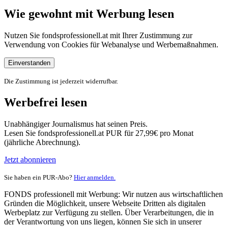
Wie gewohnt mit Werbung lesen
Nutzen Sie fondsprofessionell.at mit Ihrer Zustimmung zur
Verwendung von Cookies für Webanalyse und Werbemaßnahmen.
Einverstanden
Die Zustimmung ist jederzeit widerrufbar.
Werbefrei lesen
Unabhängiger Journalismus hat seinen Preis.
Lesen Sie fondsprofessionell.at PUR für 27,99€ pro Monat
(jährliche Abrechnung).
Jetzt abonnieren
Sie haben ein PUR-Abo?
Hier anmelden.
FONDS professionell mit Werbung: Wir nutzen aus wirtschaftlichen
Gründen die Möglichkeit, unsere Webseite Dritten als digitalen
Werbeplatz zur Verfügung zu stellen. Über Verarbeitungen, die in
der Verantwortung von uns liegen, können Sie sich in unserer