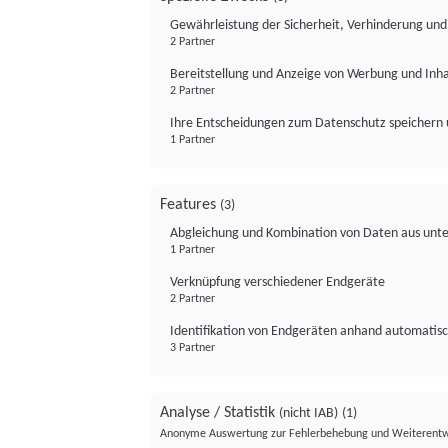
Gewährleistung der Sicherheit, Verhinderung un
2 Partner
Bereitstellung und Anzeige von Werbung und Inh
2 Partner
Ihre Entscheidungen zum Datenschutz speichern 
1 Partner
Features
(3)
Abgleichung und Kombination von Daten aus unte
1 Partner
Verknüpfung verschiedener Endgeräte
2 Partner
Identifikation von Endgeräten anhand automatisc
3 Partner
Analyse / Statistik
(nicht IAB)
(1)
Anonyme Auswertung zur Fehlerbehebung und Weiterentw