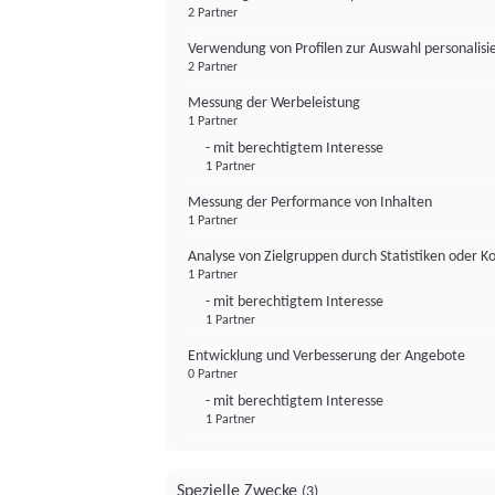
2 Partner
Verwendung von Profilen zur Auswahl personalis
2 Partner
Messung der Werbeleistung
1 Partner
- mit berechtigtem Interesse
1 Partner
Messung der Performance von Inhalten
1 Partner
Analyse von Zielgruppen durch Statistiken oder 
1 Partner
- mit berechtigtem Interesse
1 Partner
Entwicklung und Verbesserung der Angebote
0 Partner
- mit berechtigtem Interesse
1 Partner
Spezielle Zwecke
(3)