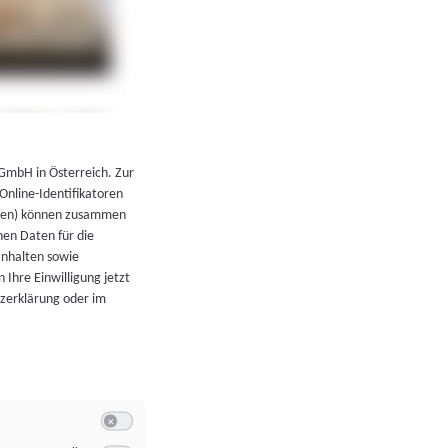
←
Zurück zur Übersicht
 GmbH in Österreich. Zur
 Online-Identifikatoren
atoren) können zusammen
en Daten für die
Inhalten sowie
 Ihre Einwilligung jetzt
tzerklärung oder im
Switch zum Einwilligen bzw. Ablehnen der Kategorie Allgeme