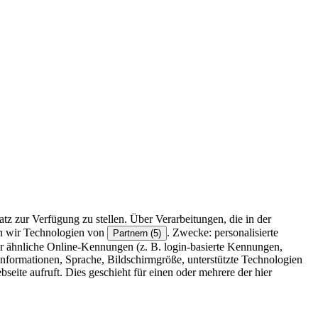
z zur Verfügung zu stellen. Über Verarbeitungen, die in der
en wir Technologien von
. Zwecke: personalisierte
Partnern (5)
r ähnliche Online-Kennungen (z. B. login-basierte Kennungen,
formationen, Sprache, Bildschirmgröße, unterstützte Technologien
eite aufruft. Dies geschieht für einen oder mehrere der hier