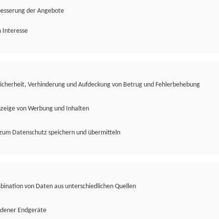
besserung der Angebote
 Interesse
Sicherheit, Verhinderung und Aufdeckung von Betrug und Fehlerbehebung
nzeige von Werbung und Inhalten
zum Datenschutz speichern und übermitteln
ination von Daten aus unterschiedlichen Quellen
edener Endgeräte