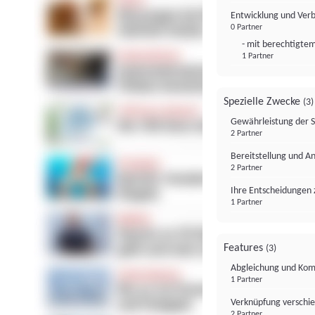
Entwicklung und Ver
0 Partner
- mit berechtigtem
1 Partner
Spezielle Zwecke
(3)
Gewährleistung der 
2 Partner
Bereitstellung und A
2 Partner
Ihre Entscheidungen 
1 Partner
Features
(3)
Abgleichung und Komb
1 Partner
Verknüpfung verschi
2 Partner