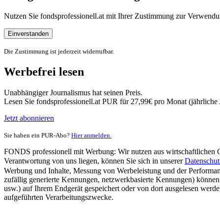
Nutzen Sie fondsprofessionell.at mit Ihrer Zustimmung zur Verwe
Einverstanden
Die Zustimmung ist jederzeit widerrufbar.
Werbefrei lesen
Unabhängiger Journalismus hat seinen Preis.
Lesen Sie fondsprofessionell.at PUR für 27,99€ pro Monat (jährlich
Jetzt abonnieren
Sie haben ein PUR-Abo?
Hier anmelden.
FONDS professionell mit Werbung: Wir nutzen aus wirtschaftlichen Gr
Verantwortung von uns liegen, können Sie sich in unserer
Datenschut
Werbung und Inhalte, Messung von Werbeleistung und der Performanc
zufällig generierte Kennungen, netzwerkbasierte Kennungen) können
usw.) auf Ihrem Endgerät gespeichert oder von dort ausgelesen werde
aufgeführten Verarbeitungszwecke.