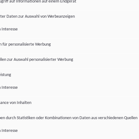
ugriff auf Informationen auf einem Endgerät
ter Daten zur Auswahl von Werbeanzeigen
 Interesse
en für personalisierte Werbung
len zur Auswahl personalisierter Werbung
istung
 Interesse
ance von Inhalten
pen durch Statistiken oder Kombinationen von Daten aus verschiedenen Quellen
 Interesse