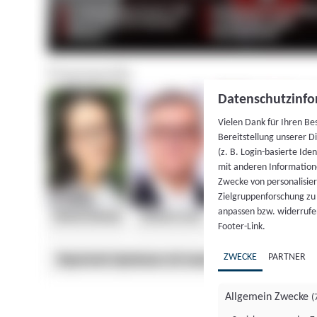
Datenschutzinfo
Vielen Dank für Ihren Be
Bereitstellung unserer D
(z. B. Login-basierte Id
mit anderen Information
Zwecke von personalisie
Zielgruppenforschung zu v
anpassen bzw. widerrufen
Footer-Link.
ZWECKE
PARTNER
Allgemein Zwecke
(