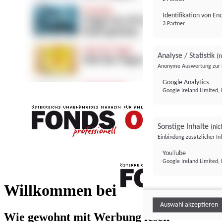
Identifikation von E
3 Partner
Analyse / Statistik
(n
Anonyme Auswertung zur 
Google Analytics
Google Ireland Limited, 
Sonstige Inhalte
(nic
Einbindung zusätzlicher I
FONDS professionell
YouTube
Google Ireland Limited, 
FONDS profess
Willkommen bei
Auswahl akzeptieren
Wie gewohnt mit Werbung lesen