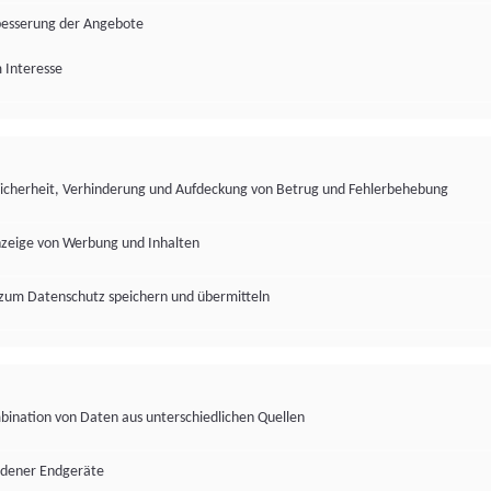
besserung der Angebote
 Interesse
Sicherheit, Verhinderung und Aufdeckung von Betrug und Fehlerbehebung
nzeige von Werbung und Inhalten
zum Datenschutz speichern und übermitteln
ination von Daten aus unterschiedlichen Quellen
edener Endgeräte