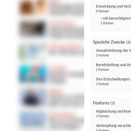
Entwicklung und Ver
0 Partner
- mit berechtigtem
1 Partner
Spezielle Zwecke
(3)
Gewährleistung der 
2 Partner
Bereitstellung und A
2 Partner
Ihre Entscheidungen 
1 Partner
Features
(3)
Abgleichung und Komb
1 Partner
Verknüpfung verschi
2 Partner