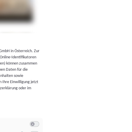
←
Zurück zur Übersicht
 GmbH in Österreich. Zur
 Online-Identifikatoren
atoren) können zusammen
en Daten für die
Inhalten sowie
 Ihre Einwilligung jetzt
tzerklärung oder im
Switch zum Einwilligen bzw. Ablehnen der Kategorie Allgeme