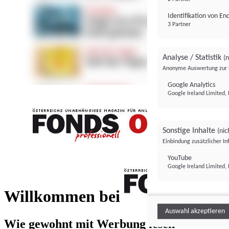
Identifikation von E
3 Partner
Analyse / Statistik
(n
Anonyme Auswertung zur 
Google Analytics
Google Ireland Limited, 
Sonstige Inhalte
(nic
Einbindung zusätzlicher I
FONDS professionell
YouTube
Google Ireland Limited, 
FONDS profess
Willkommen bei
Auswahl akzeptieren
Wie gewohnt mit Werbung lesen