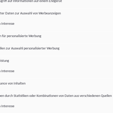
ugriff auf Informationen auf einem Endgerät
ter Daten zur Auswahl von Werbeanzeigen
 Interesse
en für personalisierte Werbung
len zur Auswahl personalisierter Werbung
istung
 Interesse
ance von Inhalten
pen durch Statistiken oder Kombinationen von Daten aus verschiedenen Quellen
 Interesse