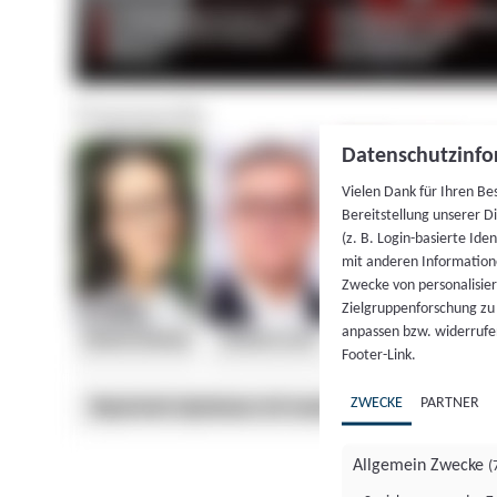
Datenschutzinfo
Vielen Dank für Ihren Be
Bereitstellung unserer D
(z. B. Login-basierte Id
mit anderen Information
Zwecke von personalisie
Zielgruppenforschung zu v
anpassen bzw. widerrufen
Footer-Link.
ZWECKE
PARTNER
Allgemein Zwecke
(