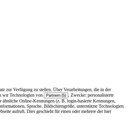
z zur Verfügung zu stellen. Über Verarbeitungen, die in der
en wir Technologien von
. Zwecke: personalisierte
Partnern (5)
r ähnliche Online-Kennungen (z. B. login-basierte Kennungen,
formationen, Sprache, Bildschirmgröße, unterstützte Technologien
eite aufruft. Dies geschieht für einen oder mehrere der hier