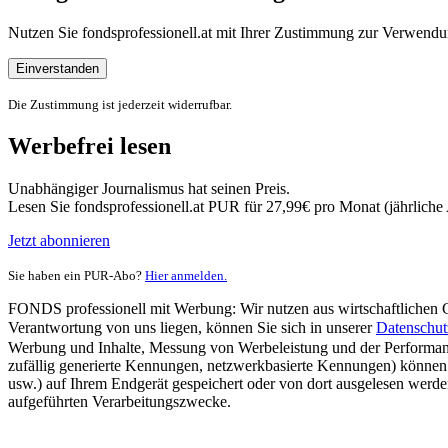
Nutzen Sie fondsprofessionell.at mit Ihrer Zustimmung zur Verwe
Einverstanden
Die Zustimmung ist jederzeit widerrufbar.
Werbefrei lesen
Unabhängiger Journalismus hat seinen Preis.
Lesen Sie fondsprofessionell.at PUR für 27,99€ pro Monat (jährlich
Jetzt abonnieren
Sie haben ein PUR-Abo?
Hier anmelden.
FONDS professionell mit Werbung: Wir nutzen aus wirtschaftlichen Gr
Verantwortung von uns liegen, können Sie sich in unserer
Datenschut
Werbung und Inhalte, Messung von Werbeleistung und der Performanc
zufällig generierte Kennungen, netzwerkbasierte Kennungen) können
usw.) auf Ihrem Endgerät gespeichert oder von dort ausgelesen werde
aufgeführten Verarbeitungszwecke.