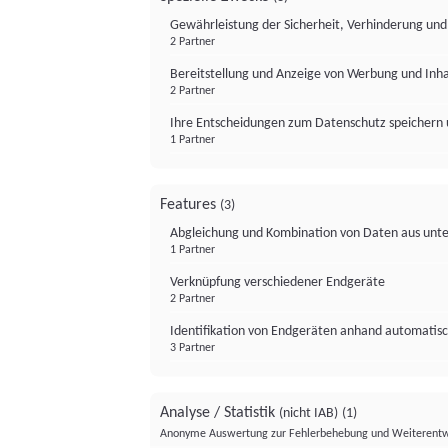
Gewährleistung der Sicherheit, Verhinderung un
2 Partner
Bereitstellung und Anzeige von Werbung und Inh
2 Partner
Ihre Entscheidungen zum Datenschutz speichern 
1 Partner
Features
(3)
Abgleichung und Kombination von Daten aus unte
1 Partner
Verknüpfung verschiedener Endgeräte
2 Partner
Identifikation von Endgeräten anhand automatisc
3 Partner
Analyse / Statistik
(nicht IAB)
(1)
Anonyme Auswertung zur Fehlerbehebung und Weiterentw