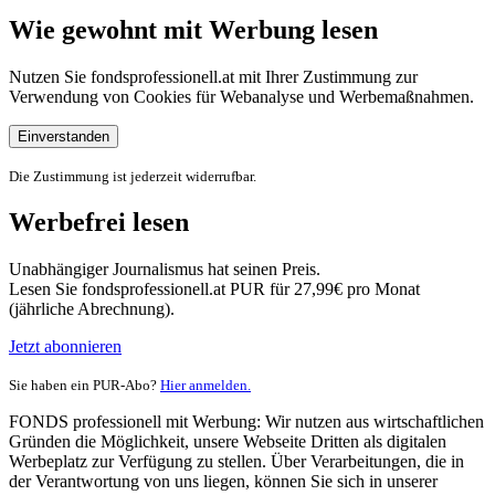
Wie gewohnt mit Werbung lesen
Nutzen Sie fondsprofessionell.at mit Ihrer Zustimmung zur
Verwendung von Cookies für Webanalyse und Werbemaßnahmen.
Einverstanden
Die Zustimmung ist jederzeit widerrufbar.
Werbefrei lesen
Unabhängiger Journalismus hat seinen Preis.
Lesen Sie fondsprofessionell.at PUR für 27,99€ pro Monat
(jährliche Abrechnung).
Jetzt abonnieren
Sie haben ein PUR-Abo?
Hier anmelden.
FONDS professionell mit Werbung: Wir nutzen aus wirtschaftlichen
Gründen die Möglichkeit, unsere Webseite Dritten als digitalen
Werbeplatz zur Verfügung zu stellen. Über Verarbeitungen, die in
der Verantwortung von uns liegen, können Sie sich in unserer