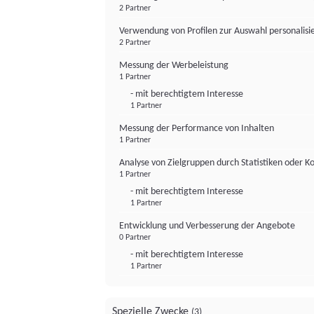
2 Partner
Verwendung von Profilen zur Auswahl personalis
2 Partner
Messung der Werbeleistung
1 Partner
- mit berechtigtem Interesse
1 Partner
Messung der Performance von Inhalten
1 Partner
Analyse von Zielgruppen durch Statistiken oder 
1 Partner
- mit berechtigtem Interesse
1 Partner
Entwicklung und Verbesserung der Angebote
0 Partner
- mit berechtigtem Interesse
1 Partner
Spezielle Zwecke
(3)