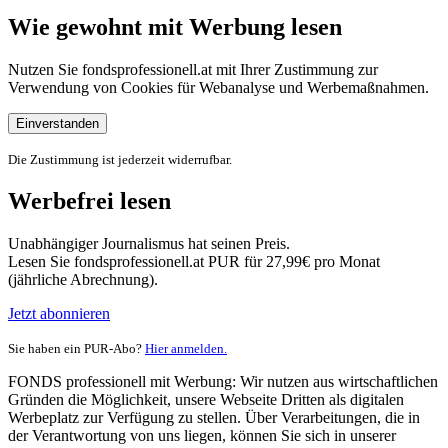
Wie gewohnt mit Werbung lesen
Nutzen Sie fondsprofessionell.at mit Ihrer Zustimmung zur
Verwendung von Cookies für Webanalyse und Werbemaßnahmen.
Einverstanden
Die Zustimmung ist jederzeit widerrufbar.
Werbefrei lesen
Unabhängiger Journalismus hat seinen Preis.
Lesen Sie fondsprofessionell.at PUR für 27,99€ pro Monat
(jährliche Abrechnung).
Jetzt abonnieren
Sie haben ein PUR-Abo?
Hier anmelden.
FONDS professionell mit Werbung: Wir nutzen aus wirtschaftlichen
Gründen die Möglichkeit, unsere Webseite Dritten als digitalen
Werbeplatz zur Verfügung zu stellen. Über Verarbeitungen, die in
der Verantwortung von uns liegen, können Sie sich in unserer