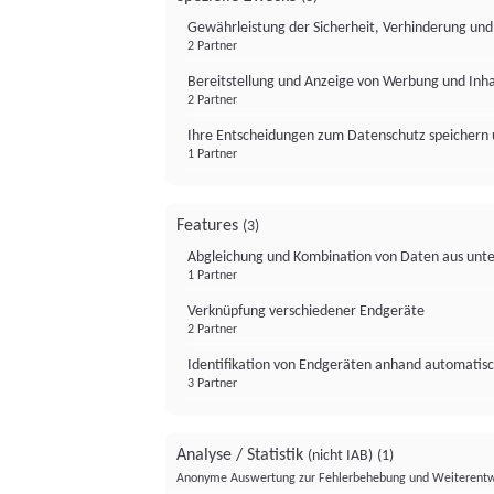
Gewährleistung der Sicherheit, Verhinderung un
2 Partner
Bereitstellung und Anzeige von Werbung und Inh
2 Partner
Ihre Entscheidungen zum Datenschutz speichern 
1 Partner
Features
(3)
Abgleichung und Kombination von Daten aus unte
1 Partner
Verknüpfung verschiedener Endgeräte
2 Partner
Identifikation von Endgeräten anhand automatisc
3 Partner
Analyse / Statistik
(nicht IAB)
(1)
Anonyme Auswertung zur Fehlerbehebung und Weiterentw