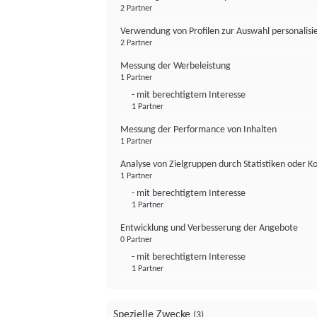
2 Partner
Verwendung von Profilen zur Auswahl personalis
2 Partner
Messung der Werbeleistung
1 Partner
- mit berechtigtem Interesse
1 Partner
Messung der Performance von Inhalten
1 Partner
Analyse von Zielgruppen durch Statistiken oder 
1 Partner
- mit berechtigtem Interesse
1 Partner
Entwicklung und Verbesserung der Angebote
0 Partner
- mit berechtigtem Interesse
1 Partner
Spezielle Zwecke
(3)