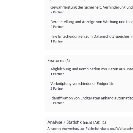
Gewährleistung der Sicherheit, Verhinderung un
2 Partner
Bereitstellung und Anzeige von Werbung und Inh
2 Partner
Ihre Entscheidungen zum Datenschutz speichern 
1 Partner
Features
(3)
Abgleichung und Kombination von Daten aus unte
1 Partner
Verknüpfung verschiedener Endgeräte
2 Partner
Identifikation von Endgeräten anhand automatisc
3 Partner
Analyse / Statistik
(nicht IAB)
(1)
Anonyme Auswertung zur Fehlerbehebung und Weiterentw