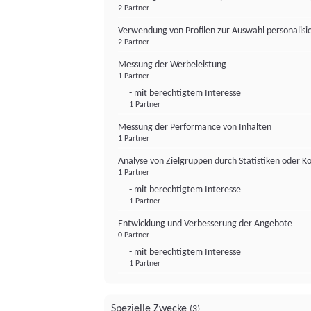
2 Partner
Verwendung von Profilen zur Auswahl personalis
2 Partner
Messung der Werbeleistung
1 Partner
- mit berechtigtem Interesse
1 Partner
Messung der Performance von Inhalten
1 Partner
Analyse von Zielgruppen durch Statistiken oder 
1 Partner
- mit berechtigtem Interesse
1 Partner
Entwicklung und Verbesserung der Angebote
0 Partner
- mit berechtigtem Interesse
1 Partner
Spezielle Zwecke
(3)