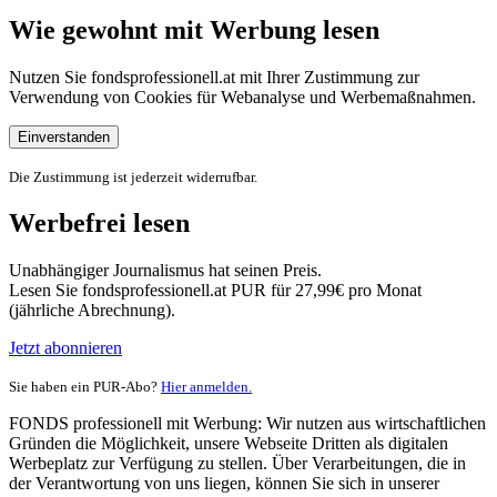
Wie gewohnt mit Werbung lesen
Nutzen Sie fondsprofessionell.at mit Ihrer Zustimmung zur
Verwendung von Cookies für Webanalyse und Werbemaßnahmen.
Einverstanden
Die Zustimmung ist jederzeit widerrufbar.
Werbefrei lesen
Unabhängiger Journalismus hat seinen Preis.
Lesen Sie fondsprofessionell.at PUR für 27,99€ pro Monat
(jährliche Abrechnung).
Jetzt abonnieren
Sie haben ein PUR-Abo?
Hier anmelden.
FONDS professionell mit Werbung: Wir nutzen aus wirtschaftlichen
Gründen die Möglichkeit, unsere Webseite Dritten als digitalen
Werbeplatz zur Verfügung zu stellen. Über Verarbeitungen, die in
der Verantwortung von uns liegen, können Sie sich in unserer