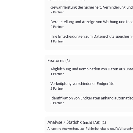
Gewährleistung der Sicherheit, Verhinderung un
2 Partner
Bereitstellung und Anzeige von Werbung und Inh
2 Partner
Ihre Entscheidungen zum Datenschutz speichern 
1 Partner
Features
(3)
Abgleichung und Kombination von Daten aus unte
1 Partner
Verknüpfung verschiedener Endgeräte
2 Partner
Identifikation von Endgeräten anhand automatisc
3 Partner
Analyse / Statistik
(nicht IAB)
(1)
Anonyme Auswertung zur Fehlerbehebung und Weiterentw