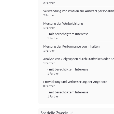
2 Partner
Verwendung von Profilen zur Auswahl personalis
2 Partner
Messung der Werbeleistung
1 Partner
- mit berechtigtem Interesse
1 Partner
Messung der Performance von Inhalten
1 Partner
Analyse von Zielgruppen durch Statistiken oder 
1 Partner
- mit berechtigtem Interesse
1 Partner
Entwicklung und Verbesserung der Angebote
0 Partner
- mit berechtigtem Interesse
1 Partner
Spezielle Zwecke
(3)