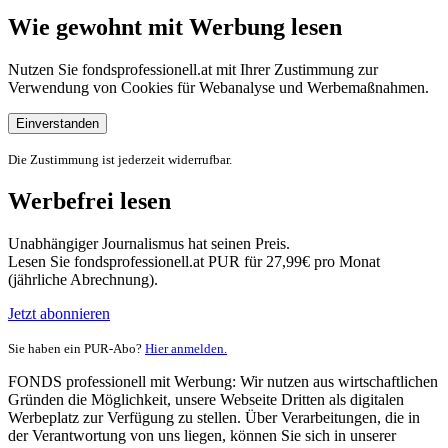
Wie gewohnt mit Werbung lesen
Nutzen Sie fondsprofessionell.at mit Ihrer Zustimmung zur
Verwendung von Cookies für Webanalyse und Werbemaßnahmen.
Einverstanden
Die Zustimmung ist jederzeit widerrufbar.
Werbefrei lesen
Unabhängiger Journalismus hat seinen Preis.
Lesen Sie fondsprofessionell.at PUR für 27,99€ pro Monat
(jährliche Abrechnung).
Jetzt abonnieren
Sie haben ein PUR-Abo?
Hier anmelden.
FONDS professionell mit Werbung: Wir nutzen aus wirtschaftlichen
Gründen die Möglichkeit, unsere Webseite Dritten als digitalen
Werbeplatz zur Verfügung zu stellen. Über Verarbeitungen, die in
der Verantwortung von uns liegen, können Sie sich in unserer