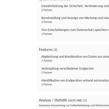
Gewährleistung der Sicherheit, Verhinderung un
2 Partner
Bereitstellung und Anzeige von Werbung und Inh
2 Partner
Ihre Entscheidungen zum Datenschutz speichern 
1 Partner
Features
(3)
Abgleichung und Kombination von Daten aus unte
1 Partner
Verknüpfung verschiedener Endgeräte
2 Partner
Identifikation von Endgeräten anhand automatisc
3 Partner
Analyse / Statistik
(nicht IAB)
(1)
Anonyme Auswertung zur Fehlerbehebung und Weiterentw