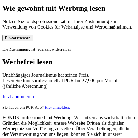
Wie gewohnt mit Werbung lesen
Nutzen Sie fondsprofessionell.at mit Ihrer Zustimmung zur
Verwendung von Cookies für Webanalyse und Werbemaßnahmen.
Einverstanden
Die Zustimmung ist jederzeit widerrufbar.
Werbefrei lesen
Unabhängiger Journalismus hat seinen Preis.
Lesen Sie fondsprofessionell.at PUR für 27,99€ pro Monat
(jährliche Abrechnung).
Jetzt abonnieren
Sie haben ein PUR-Abo?
Hier anmelden.
FONDS professionell mit Werbung: Wir nutzen aus wirtschaftlichen
Gründen die Möglichkeit, unsere Webseite Dritten als digitalen
Werbeplatz zur Verfügung zu stellen. Über Verarbeitungen, die in
der Verantwortung von uns liegen, können Sie sich in unserer