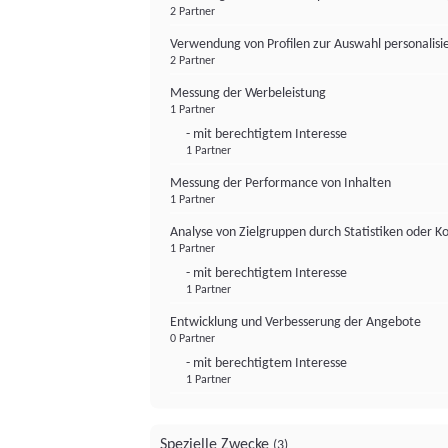
2 Partner
Verwendung von Profilen zur Auswahl personalis
2 Partner
Messung der Werbeleistung
1 Partner
- mit berechtigtem Interesse
1 Partner
Messung der Performance von Inhalten
1 Partner
Analyse von Zielgruppen durch Statistiken oder 
1 Partner
- mit berechtigtem Interesse
1 Partner
Entwicklung und Verbesserung der Angebote
0 Partner
- mit berechtigtem Interesse
1 Partner
Spezielle Zwecke
(3)