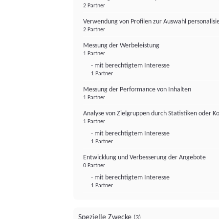
2 Partner
Verwendung von Profilen zur Auswahl personalis
2 Partner
Messung der Werbeleistung
1 Partner
- mit berechtigtem Interesse
1 Partner
Messung der Performance von Inhalten
1 Partner
Analyse von Zielgruppen durch Statistiken oder 
1 Partner
- mit berechtigtem Interesse
1 Partner
Entwicklung und Verbesserung der Angebote
0 Partner
- mit berechtigtem Interesse
1 Partner
Spezielle Zwecke
(3)