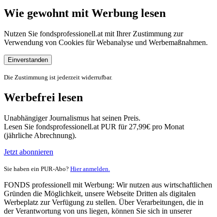
Wie gewohnt mit Werbung lesen
Nutzen Sie fondsprofessionell.at mit Ihrer Zustimmung zur
Verwendung von Cookies für Webanalyse und Werbemaßnahmen.
Einverstanden
Die Zustimmung ist jederzeit widerrufbar.
Werbefrei lesen
Unabhängiger Journalismus hat seinen Preis.
Lesen Sie fondsprofessionell.at PUR für 27,99€ pro Monat
(jährliche Abrechnung).
Jetzt abonnieren
Sie haben ein PUR-Abo?
Hier anmelden.
FONDS professionell mit Werbung: Wir nutzen aus wirtschaftlichen
Gründen die Möglichkeit, unsere Webseite Dritten als digitalen
Werbeplatz zur Verfügung zu stellen. Über Verarbeitungen, die in
der Verantwortung von uns liegen, können Sie sich in unserer