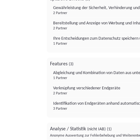
Gewährleistung der Sicherheit, Verhinderung un
2 Partner
Bereitstellung und Anzeige von Werbung und Inh
2 Partner
Ihre Entscheidungen zum Datenschutz speichern 
1 Partner
Features
(3)
Abgleichung und Kombination von Daten aus unte
1 Partner
Verknüpfung verschiedener Endgeräte
2 Partner
Identifikation von Endgeräten anhand automatisc
3 Partner
Analyse / Statistik
(nicht IAB)
(1)
Anonyme Auswertung zur Fehlerbehebung und Weiterentw