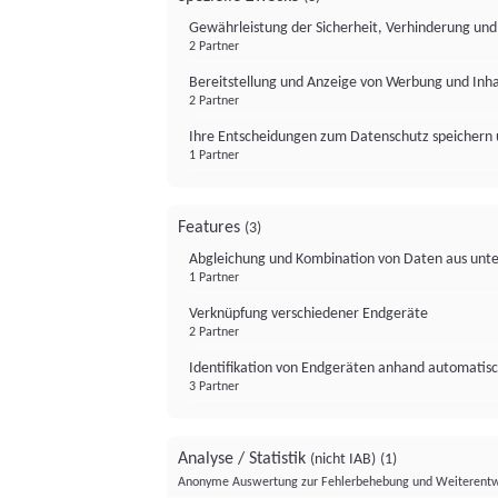
Gewährleistung der Sicherheit, Verhinderung un
2 Partner
Bereitstellung und Anzeige von Werbung und Inh
2 Partner
Ihre Entscheidungen zum Datenschutz speichern 
1 Partner
Features
(3)
Abgleichung und Kombination von Daten aus unte
1 Partner
Verknüpfung verschiedener Endgeräte
2 Partner
Identifikation von Endgeräten anhand automatisc
3 Partner
Analyse / Statistik
(nicht IAB)
(1)
Anonyme Auswertung zur Fehlerbehebung und Weiterentw