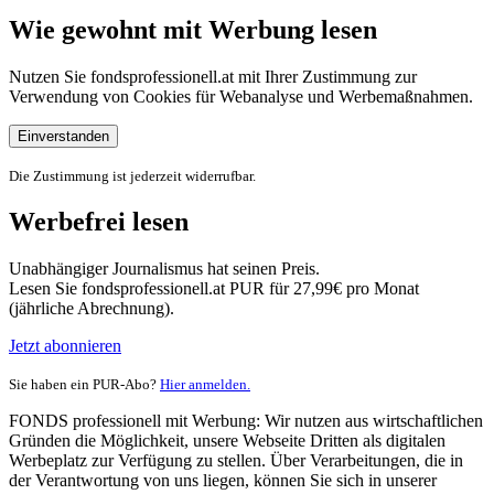
Wie gewohnt mit Werbung lesen
Nutzen Sie fondsprofessionell.at mit Ihrer Zustimmung zur
Verwendung von Cookies für Webanalyse und Werbemaßnahmen.
Einverstanden
Die Zustimmung ist jederzeit widerrufbar.
Werbefrei lesen
Unabhängiger Journalismus hat seinen Preis.
Lesen Sie fondsprofessionell.at PUR für 27,99€ pro Monat
(jährliche Abrechnung).
Jetzt abonnieren
Sie haben ein PUR-Abo?
Hier anmelden.
FONDS professionell mit Werbung: Wir nutzen aus wirtschaftlichen
Gründen die Möglichkeit, unsere Webseite Dritten als digitalen
Werbeplatz zur Verfügung zu stellen. Über Verarbeitungen, die in
der Verantwortung von uns liegen, können Sie sich in unserer