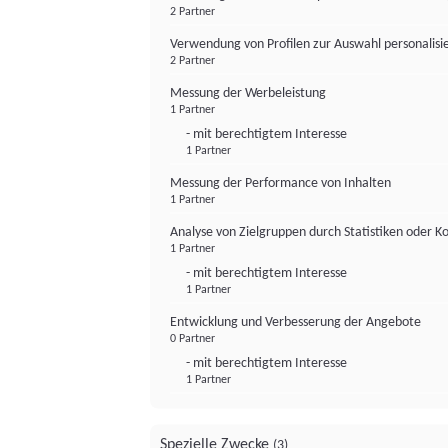
2 Partner
Verwendung von Profilen zur Auswahl personalis
2 Partner
Messung der Werbeleistung
1 Partner
- mit berechtigtem Interesse
1 Partner
Messung der Performance von Inhalten
1 Partner
Analyse von Zielgruppen durch Statistiken oder 
1 Partner
- mit berechtigtem Interesse
1 Partner
Entwicklung und Verbesserung der Angebote
0 Partner
- mit berechtigtem Interesse
1 Partner
Spezielle Zwecke
(3)