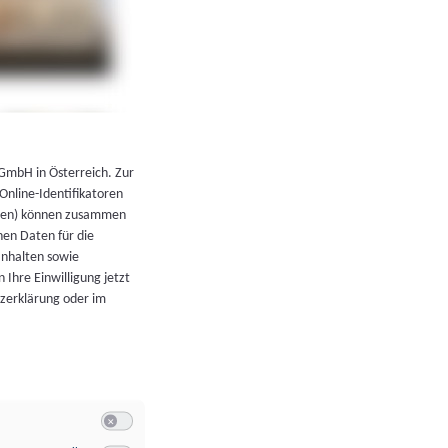
←
Zurück zur Übersicht
 GmbH in Österreich. Zur
 Online-Identifikatoren
atoren) können zusammen
en Daten für die
Inhalten sowie
 Ihre Einwilligung jetzt
tzerklärung oder im
Switch zum Einwilligen bzw. Ablehnen der Kategorie Allgeme