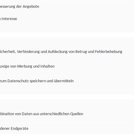
besserung der Angebote
 Interesse
Sicherheit, Verhinderung und Aufdeckung von Betrug und Fehlerbehebung
nzeige von Werbung und Inhalten
zum Datenschutz speichern und übermitteln
ination von Daten aus unterschiedlichen Quellen
edener Endgeräte