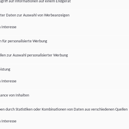
ugriff auf Informationen auf einem Endgerät
ter Daten zur Auswahl von Werbeanzeigen
 Interesse
en für personalisierte Werbung
len zur Auswahl personalisierter Werbung
istung
 Interesse
ance von Inhalten
pen durch Statistiken oder Kombinationen von Daten aus verschiedenen Quellen
 Interesse