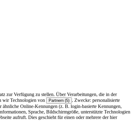
z zur Verfügung zu stellen. Über Verarbeitungen, die in der
en wir Technologien von
. Zwecke: personalisierte
Partnern (5)
r ähnliche Online-Kennungen (z. B. login-basierte Kennungen,
formationen, Sprache, Bildschirmgröße, unterstützte Technologien
eite aufruft. Dies geschieht für einen oder mehrere der hier