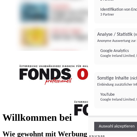
Identifikation von E
3 Partner
Analyse / Statistik
(n
Anonyme Auswertung zur 
Google Analytics
Google Ireland Limited, 
Sonstige Inhalte
(nic
Einbindung zusätzlicher I
FONDS professionell
YouTube
Google Ireland Limited, 
FONDS profess
Willkommen bei
Auswahl akzeptieren
Wie gewohnt mit Werbung lesen