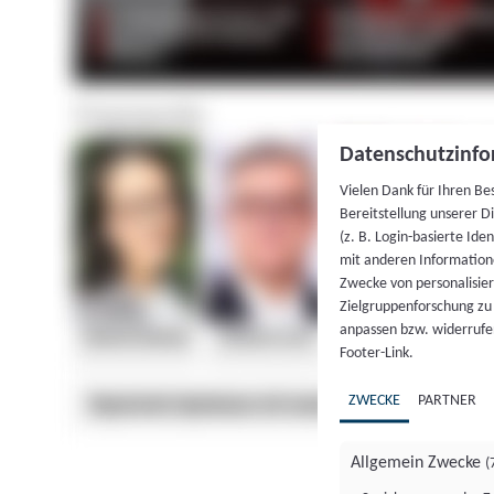
Datenschutzinfo
Vielen Dank für Ihren Be
Bereitstellung unserer D
(z. B. Login-basierte Id
mit anderen Information
Zwecke von personalisie
Zielgruppenforschung zu v
anpassen bzw. widerrufen
Footer-Link.
ZWECKE
PARTNER
Allgemein Zwecke
(