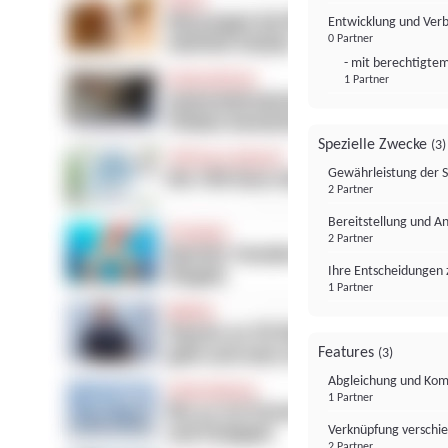
Entwicklung und Ver
0 Partner
- mit berechtigtem
1 Partner
Spezielle Zwecke
(3)
Gewährleistung der 
2 Partner
Bereitstellung und A
2 Partner
Ihre Entscheidungen 
1 Partner
Features
(3)
Abgleichung und Komb
1 Partner
Verknüpfung verschi
2 Partner