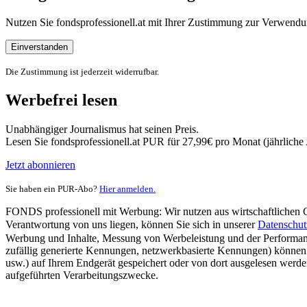
Nutzen Sie fondsprofessionell.at mit Ihrer Zustimmung zur Verwe
Einverstanden
Die Zustimmung ist jederzeit widerrufbar.
Werbefrei lesen
Unabhängiger Journalismus hat seinen Preis.
Lesen Sie fondsprofessionell.at PUR für 27,99€ pro Monat (jährlich
Jetzt abonnieren
Sie haben ein PUR-Abo?
Hier anmelden.
FONDS professionell mit Werbung: Wir nutzen aus wirtschaftlichen Gr
Verantwortung von uns liegen, können Sie sich in unserer
Datenschut
Werbung und Inhalte, Messung von Werbeleistung und der Performanc
zufällig generierte Kennungen, netzwerkbasierte Kennungen) können
usw.) auf Ihrem Endgerät gespeichert oder von dort ausgelesen werde
aufgeführten Verarbeitungszwecke.