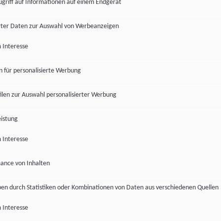
ugriff auf Informationen auf einem Endgerät
ter Daten zur Auswahl von Werbeanzeigen
 Interesse
en für personalisierte Werbung
len zur Auswahl personalisierter Werbung
istung
 Interesse
ance von Inhalten
pen durch Statistiken oder Kombinationen von Daten aus verschiedenen Quellen
 Interesse