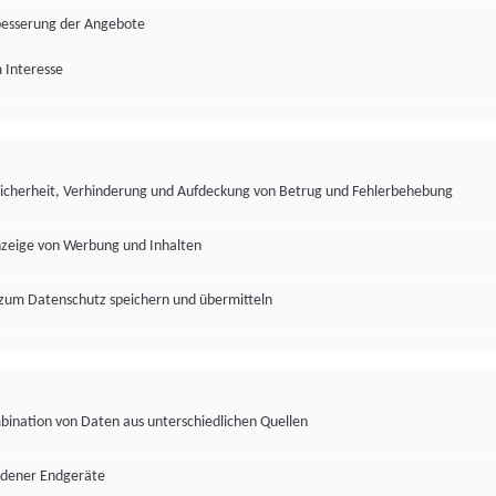
besserung der Angebote
 Interesse
Sicherheit, Verhinderung und Aufdeckung von Betrug und Fehlerbehebung
nzeige von Werbung und Inhalten
zum Datenschutz speichern und übermitteln
ination von Daten aus unterschiedlichen Quellen
edener Endgeräte