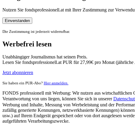
Nutzen Sie fondsprofessionell.at mit Ihrer Zustimmung zur Verwe
Einverstanden
Die Zustimmung ist jederzeit widerrufbar.
Werbefrei lesen
Unabhängiger Journalismus hat seinen Preis.
Lesen Sie fondsprofessionell.at PUR für 27,99€ pro Monat (jährlich
Jetzt abonnieren
Sie haben ein PUR-Abo?
Hier anmelden.
FONDS professionell mit Werbung: Wir nutzen aus wirtschaftlichen Gr
Verantwortung von uns liegen, können Sie sich in unserer
Datenschut
Werbung und Inhalte, Messung von Werbeleistung und der Performanc
zufällig generierte Kennungen, netzwerkbasierte Kennungen) können
usw.) auf Ihrem Endgerät gespeichert oder von dort ausgelesen werde
aufgeführten Verarbeitungszwecke.