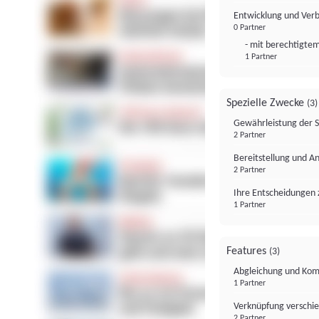
Entwicklung und Ver
0 Partner
- mit berechtigtem
1 Partner
Spezielle Zwecke
(3)
Gewährleistung der 
2 Partner
Bereitstellung und A
2 Partner
Ihre Entscheidungen 
1 Partner
Features
(3)
Abgleichung und Komb
1 Partner
Verknüpfung verschi
2 Partner