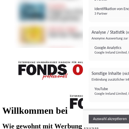
Identifikation von E
3 Partner
Analyse / Statistik
(n
Anonyme Auswertung zur 
Google Analytics
Google Ireland Limited, 
Sonstige Inhalte
(nic
Einbindung zusätzlicher I
FONDS professionell
YouTube
Google Ireland Limited, 
FONDS profess
Willkommen bei
Auswahl akzeptieren
Wie gewohnt mit Werbung lesen