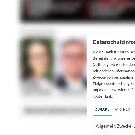
Datenschutzinfo
Vielen Dank für Ihren Be
Bereitstellung unserer D
(z. B. Login-basierte Id
mit anderen Information
Zwecke von personalisie
Zielgruppenforschung zu v
anpassen bzw. widerrufen
Footer-Link.
ZWECKE
PARTNER
Allgemein Zwecke
(