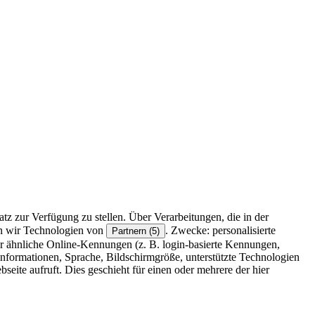
z zur Verfügung zu stellen. Über Verarbeitungen, die in der
en wir Technologien von
. Zwecke: personalisierte
Partnern (5)
r ähnliche Online-Kennungen (z. B. login-basierte Kennungen,
formationen, Sprache, Bildschirmgröße, unterstützte Technologien
eite aufruft. Dies geschieht für einen oder mehrere der hier