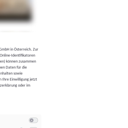
←
Zurück zur Übersicht
 GmbH in Österreich. Zur
 Online-Identifikatoren
atoren) können zusammen
en Daten für die
Inhalten sowie
 Ihre Einwilligung jetzt
tzerklärung oder im
Switch zum Einwilligen bzw. Ablehnen der Kategorie Allgeme