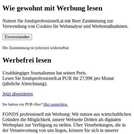
Wie gewohnt mit Werbung lesen
Nutzen Sie fondsprofessionell.at mit Ihrer Zustimmung zur
Verwendung von Cookies für Webanalyse und Werbemaßnahmen.
Einverstanden
Die Zustimmung ist jederzeit widerrufbar.
Werbefrei lesen
Unabhängiger Journalismus hat seinen Preis.
Lesen Sie fondsprofessionell.at PUR für 27,99€ pro Monat
(jährliche Abrechnung).
Jetzt abonnieren
Sie haben ein PUR-Abo?
Hier anmelden.
FONDS professionell mit Werbung: Wir nutzen aus wirtschaftlichen
Gründen die Möglichkeit, unsere Webseite Dritten als digitalen
Werbeplatz zur Verfügung zu stellen. Über Verarbeitungen, die in
der Verantwortung von uns liegen, können Sie sich in unserer