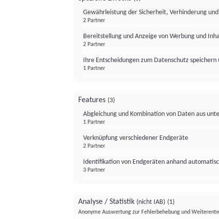
Gewährleistung der Sicherheit, Verhinderung un
2 Partner
Bereitstellung und Anzeige von Werbung und Inh
2 Partner
Ihre Entscheidungen zum Datenschutz speichern 
1 Partner
Features
(3)
Abgleichung und Kombination von Daten aus unte
1 Partner
Verknüpfung verschiedener Endgeräte
2 Partner
Identifikation von Endgeräten anhand automatisc
3 Partner
Analyse / Statistik
(nicht IAB)
(1)
Anonyme Auswertung zur Fehlerbehebung und Weiterentw