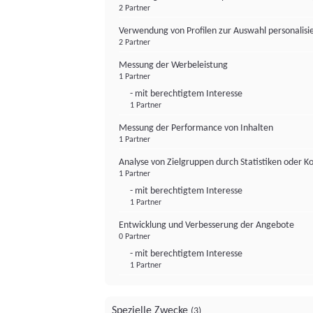
2 Partner
Verwendung von Profilen zur Auswahl personalis
2 Partner
Messung der Werbeleistung
1 Partner
- mit berechtigtem Interesse
1 Partner
Messung der Performance von Inhalten
1 Partner
Analyse von Zielgruppen durch Statistiken oder 
1 Partner
- mit berechtigtem Interesse
1 Partner
Entwicklung und Verbesserung der Angebote
0 Partner
- mit berechtigtem Interesse
1 Partner
Spezielle Zwecke
(3)