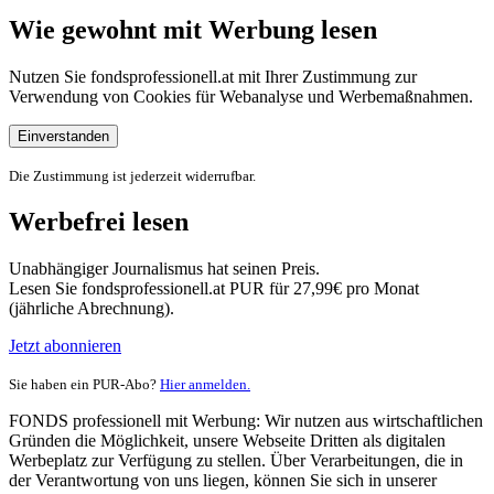
Wie gewohnt mit Werbung lesen
Nutzen Sie fondsprofessionell.at mit Ihrer Zustimmung zur
Verwendung von Cookies für Webanalyse und Werbemaßnahmen.
Einverstanden
Die Zustimmung ist jederzeit widerrufbar.
Werbefrei lesen
Unabhängiger Journalismus hat seinen Preis.
Lesen Sie fondsprofessionell.at PUR für 27,99€ pro Monat
(jährliche Abrechnung).
Jetzt abonnieren
Sie haben ein PUR-Abo?
Hier anmelden.
FONDS professionell mit Werbung: Wir nutzen aus wirtschaftlichen
Gründen die Möglichkeit, unsere Webseite Dritten als digitalen
Werbeplatz zur Verfügung zu stellen. Über Verarbeitungen, die in
der Verantwortung von uns liegen, können Sie sich in unserer