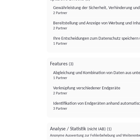
Gewährleistung der Sicherheit, Verhinderung un
2 Partner
Bereitstellung und Anzeige von Werbung und Inh
2 Partner
Ihre Entscheidungen zum Datenschutz speichern 
1 Partner
Features
(3)
Abgleichung und Kombination von Daten aus unte
1 Partner
Verknüpfung verschiedener Endgeräte
2 Partner
Identifikation von Endgeräten anhand automatisc
3 Partner
Analyse / Statistik
(nicht IAB)
(1)
Anonyme Auswertung zur Fehlerbehebung und Weiterentw