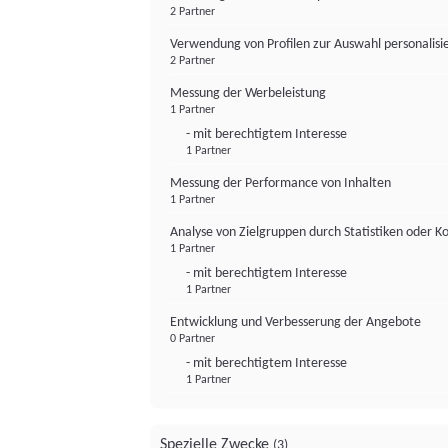
2 Partner
Verwendung von Profilen zur Auswahl personalis
2 Partner
Messung der Werbeleistung
1 Partner
- mit berechtigtem Interesse
1 Partner
Messung der Performance von Inhalten
1 Partner
Analyse von Zielgruppen durch Statistiken oder 
1 Partner
- mit berechtigtem Interesse
1 Partner
Entwicklung und Verbesserung der Angebote
0 Partner
- mit berechtigtem Interesse
1 Partner
Spezielle Zwecke
(3)