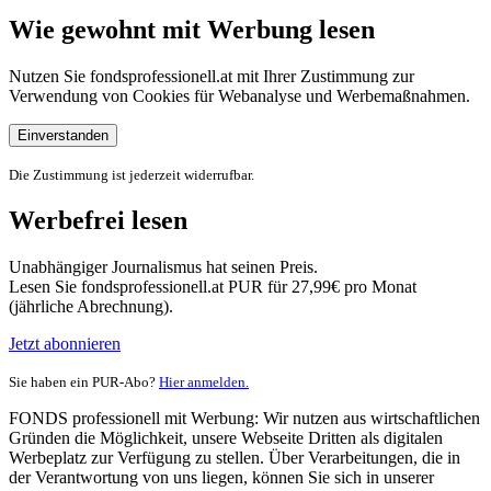
Wie gewohnt mit Werbung lesen
Nutzen Sie fondsprofessionell.at mit Ihrer Zustimmung zur
Verwendung von Cookies für Webanalyse und Werbemaßnahmen.
Einverstanden
Die Zustimmung ist jederzeit widerrufbar.
Werbefrei lesen
Unabhängiger Journalismus hat seinen Preis.
Lesen Sie fondsprofessionell.at PUR für 27,99€ pro Monat
(jährliche Abrechnung).
Jetzt abonnieren
Sie haben ein PUR-Abo?
Hier anmelden.
FONDS professionell mit Werbung: Wir nutzen aus wirtschaftlichen
Gründen die Möglichkeit, unsere Webseite Dritten als digitalen
Werbeplatz zur Verfügung zu stellen. Über Verarbeitungen, die in
der Verantwortung von uns liegen, können Sie sich in unserer