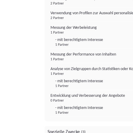
2 Partner
Verwendung von Profilen zur Auswahl personalis
2 Partner
Messung der Werbeleistung
1 Partner
- mit berechtigtem Interesse
1 Partner
Messung der Performance von Inhalten
1 Partner
Analyse von Zielgruppen durch Statistiken oder 
1 Partner
- mit berechtigtem Interesse
1 Partner
Entwicklung und Verbesserung der Angebote
0 Partner
- mit berechtigtem Interesse
1 Partner
Spezielle Zwecke
(3)