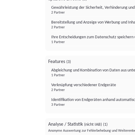
Gewährleistung der Sicherheit, Verhinderung un
2 Partner
Bereitstellung und Anzeige von Werbung und Inh
2 Partner
Ihre Entscheidungen zum Datenschutz speichern 
1 Partner
Features
(3)
Abgleichung und Kombination von Daten aus unte
1 Partner
Verknüpfung verschiedener Endgeräte
2 Partner
Identifikation von Endgeräten anhand automatisc
3 Partner
Analyse / Statistik
(nicht IAB)
(1)
Anonyme Auswertung zur Fehlerbehebung und Weiterentw