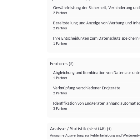
Gewährleistung der Sicherheit, Verhinderung un
2 Partner
Bereitstellung und Anzeige von Werbung und Inh
2 Partner
Ihre Entscheidungen zum Datenschutz speichern 
1 Partner
Features
(3)
Abgleichung und Kombination von Daten aus unte
1 Partner
Verknüpfung verschiedener Endgeräte
2 Partner
Identifikation von Endgeräten anhand automatisc
3 Partner
Analyse / Statistik
(nicht IAB)
(1)
Anonyme Auswertung zur Fehlerbehebung und Weiterentw