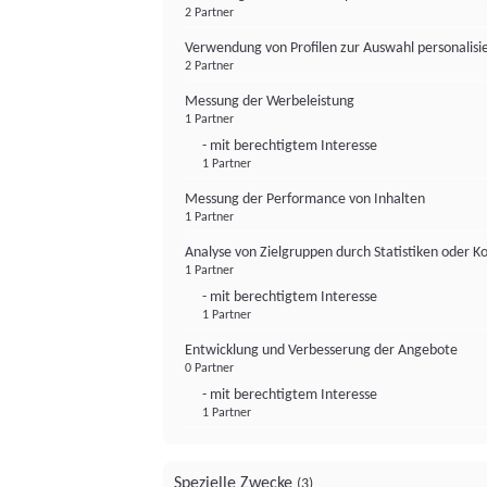
2 Partner
Verwendung von Profilen zur Auswahl personalis
2 Partner
Messung der Werbeleistung
1 Partner
- mit berechtigtem Interesse
1 Partner
Messung der Performance von Inhalten
1 Partner
Analyse von Zielgruppen durch Statistiken oder 
1 Partner
- mit berechtigtem Interesse
1 Partner
Entwicklung und Verbesserung der Angebote
0 Partner
- mit berechtigtem Interesse
1 Partner
Spezielle Zwecke
(3)