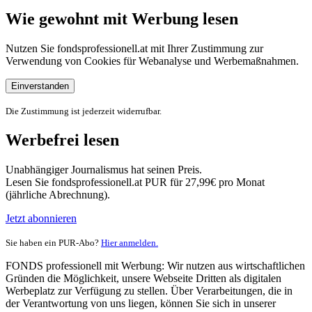
Wie gewohnt mit Werbung lesen
Nutzen Sie fondsprofessionell.at mit Ihrer Zustimmung zur
Verwendung von Cookies für Webanalyse und Werbemaßnahmen.
Einverstanden
Die Zustimmung ist jederzeit widerrufbar.
Werbefrei lesen
Unabhängiger Journalismus hat seinen Preis.
Lesen Sie fondsprofessionell.at PUR für 27,99€ pro Monat
(jährliche Abrechnung).
Jetzt abonnieren
Sie haben ein PUR-Abo?
Hier anmelden.
FONDS professionell mit Werbung: Wir nutzen aus wirtschaftlichen
Gründen die Möglichkeit, unsere Webseite Dritten als digitalen
Werbeplatz zur Verfügung zu stellen. Über Verarbeitungen, die in
der Verantwortung von uns liegen, können Sie sich in unserer