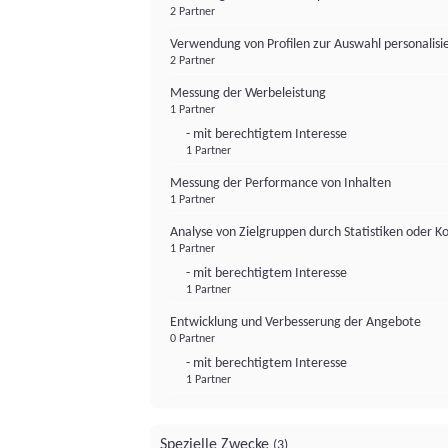
2 Partner
Verwendung von Profilen zur Auswahl personalis
2 Partner
Messung der Werbeleistung
1 Partner
- mit berechtigtem Interesse
1 Partner
Messung der Performance von Inhalten
1 Partner
Analyse von Zielgruppen durch Statistiken oder 
1 Partner
- mit berechtigtem Interesse
1 Partner
Entwicklung und Verbesserung der Angebote
0 Partner
- mit berechtigtem Interesse
1 Partner
Spezielle Zwecke
(3)