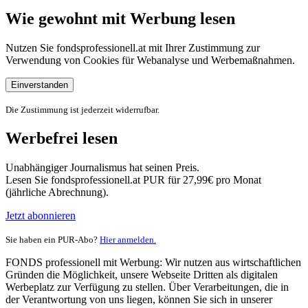
Wie gewohnt mit Werbung lesen
Nutzen Sie fondsprofessionell.at mit Ihrer Zustimmung zur
Verwendung von Cookies für Webanalyse und Werbemaßnahmen.
Einverstanden
Die Zustimmung ist jederzeit widerrufbar.
Werbefrei lesen
Unabhängiger Journalismus hat seinen Preis.
Lesen Sie fondsprofessionell.at PUR für 27,99€ pro Monat
(jährliche Abrechnung).
Jetzt abonnieren
Sie haben ein PUR-Abo?
Hier anmelden.
FONDS professionell mit Werbung: Wir nutzen aus wirtschaftlichen
Gründen die Möglichkeit, unsere Webseite Dritten als digitalen
Werbeplatz zur Verfügung zu stellen. Über Verarbeitungen, die in
der Verantwortung von uns liegen, können Sie sich in unserer