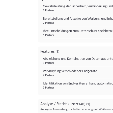
Gewährleistung der Sicherheit, Verhinderung un
2 Partner
Bereitstellung und Anzeige von Werbung und Inh
2 Partner
Ihre Entscheidungen zum Datenschutz speichern 
1 Partner
Features
(3)
Abgleichung und Kombination von Daten aus unte
1 Partner
Verknüpfung verschiedener Endgeräte
2 Partner
Identifikation von Endgeräten anhand automatisc
3 Partner
Analyse / Statistik
(nicht IAB)
(1)
Anonyme Auswertung zur Fehlerbehebung und Weiterentw