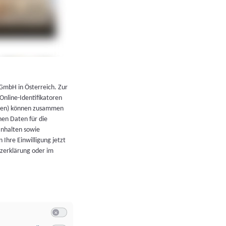
←
Zurück zur Übersicht
 GmbH in Österreich. Zur
 Online-Identifikatoren
atoren) können zusammen
en Daten für die
Inhalten sowie
 Ihre Einwilligung jetzt
tzerklärung oder im
Switch zum Einwilligen bzw. Ablehnen der Kategorie Allgeme