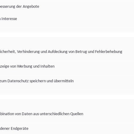
besserung der Angebote
 Interesse
Sicherheit, Verhinderung und Aufdeckung von Betrug und Fehlerbehebung
nzeige von Werbung und Inhalten
zum Datenschutz speichern und übermitteln
ination von Daten aus unterschiedlichen Quellen
edener Endgeräte