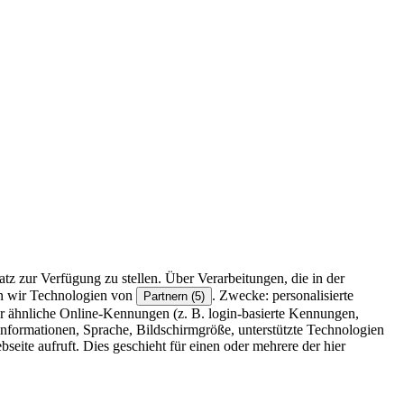
z zur Verfügung zu stellen. Über Verarbeitungen, die in der
en wir Technologien von
. Zwecke: personalisierte
Partnern (5)
r ähnliche Online-Kennungen (z. B. login-basierte Kennungen,
formationen, Sprache, Bildschirmgröße, unterstützte Technologien
eite aufruft. Dies geschieht für einen oder mehrere der hier