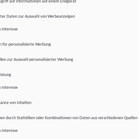
ugriff auf Informationen auf einem Endgerät
ter Daten zur Auswahl von Werbeanzeigen
 Interesse
en für personalisierte Werbung
len zur Auswahl personalisierter Werbung
istung
 Interesse
ance von Inhalten
pen durch Statistiken oder Kombinationen von Daten aus verschiedenen Quellen
 Interesse