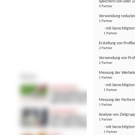
Speichern von oder Z
3 Partner
Verwendung reduzier
1 Partner
- mit berechtigtem
1 Partner
Erstellung von Profil
2 Partner
Verwendung von Profi
2 Partner
Messung der Werbele
1 Partner
- mit berechtigtem
1 Partner
Messung der Perform
1 Partner
Analyse von Zielgrup
1 Partner
- mit berechtigtem
1 Partner