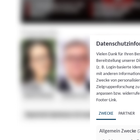
Datenschutzinfo
Vielen Dank für Ihren Be
Bereitstellung unserer D
(z. B. Login-basierte Id
mit anderen Information
Zwecke von personalisie
Zielgruppenforschung zu v
anpassen bzw. widerrufen
Footer-Link.
ZWECKE
PARTNER
Allgemein Zwecke
(