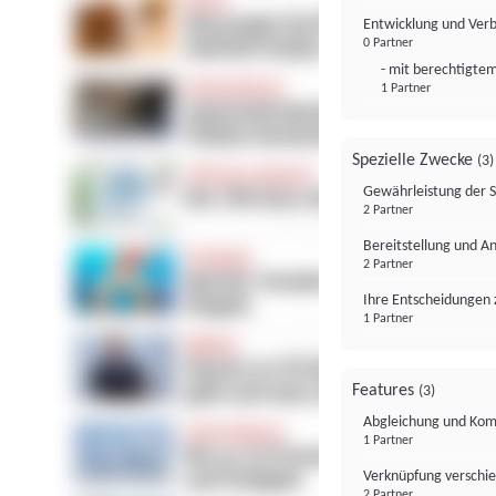
Entwicklung und Ver
0 Partner
- mit berechtigtem
1 Partner
Spezielle Zwecke
(3)
Gewährleistung der 
2 Partner
Bereitstellung und A
2 Partner
Ihre Entscheidungen 
1 Partner
Features
(3)
Abgleichung und Komb
1 Partner
Verknüpfung verschi
2 Partner