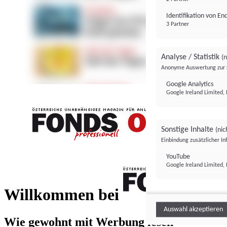
Identifikation von E
3 Partner
Analyse / Statistik
(n
Anonyme Auswertung zur 
Google Analytics
Google Ireland Limited, 
Sonstige Inhalte
(nic
Einbindung zusätzlicher I
FONDS professionell
YouTube
Google Ireland Limited, 
FONDS profess
Willkommen bei
Auswahl akzeptieren
Wie gewohnt mit Werbung lesen