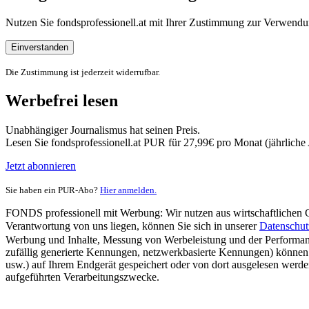
Nutzen Sie fondsprofessionell.at mit Ihrer Zustimmung zur Verwe
Einverstanden
Die Zustimmung ist jederzeit widerrufbar.
Werbefrei lesen
Unabhängiger Journalismus hat seinen Preis.
Lesen Sie fondsprofessionell.at PUR für 27,99€ pro Monat (jährlich
Jetzt abonnieren
Sie haben ein PUR-Abo?
Hier anmelden.
FONDS professionell mit Werbung: Wir nutzen aus wirtschaftlichen Gr
Verantwortung von uns liegen, können Sie sich in unserer
Datenschut
Werbung und Inhalte, Messung von Werbeleistung und der Performanc
zufällig generierte Kennungen, netzwerkbasierte Kennungen) können
usw.) auf Ihrem Endgerät gespeichert oder von dort ausgelesen werde
aufgeführten Verarbeitungszwecke.