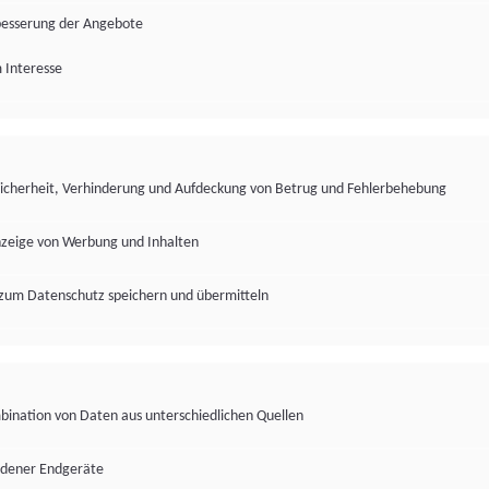
besserung der Angebote
 Interesse
Sicherheit, Verhinderung und Aufdeckung von Betrug und Fehlerbehebung
nzeige von Werbung und Inhalten
zum Datenschutz speichern und übermitteln
ination von Daten aus unterschiedlichen Quellen
edener Endgeräte