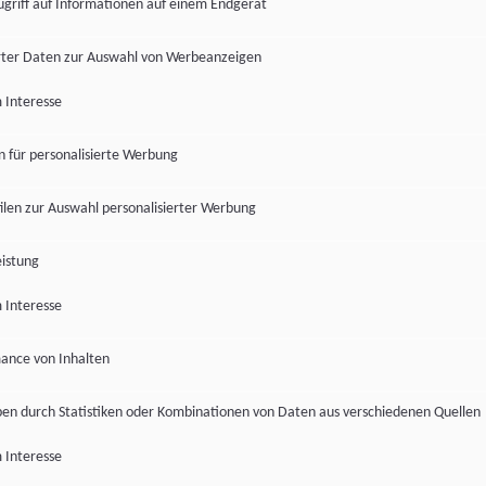
ugriff auf Informationen auf einem Endgerät
ter Daten zur Auswahl von Werbeanzeigen
 Interesse
en für personalisierte Werbung
len zur Auswahl personalisierter Werbung
istung
 Interesse
ance von Inhalten
pen durch Statistiken oder Kombinationen von Daten aus verschiedenen Quellen
 Interesse