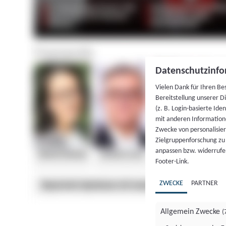
Datenschutzinfo
Vielen Dank für Ihren Be
Bereitstellung unserer D
(z. B. Login-basierte Id
mit anderen Information
Zwecke von personalisie
Zielgruppenforschung zu v
anpassen bzw. widerrufen
Footer-Link.
ZWECKE
PARTNER
Allgemein Zwecke
(