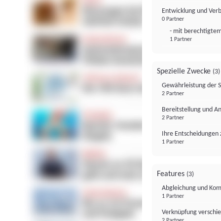
Entwicklung und Ver
0 Partner
- mit berechtigtem
1 Partner
Spezielle Zwecke
(3)
Gewährleistung der 
2 Partner
Bereitstellung und A
2 Partner
Ihre Entscheidungen 
1 Partner
Features
(3)
Abgleichung und Komb
1 Partner
Verknüpfung verschi
2 Partner