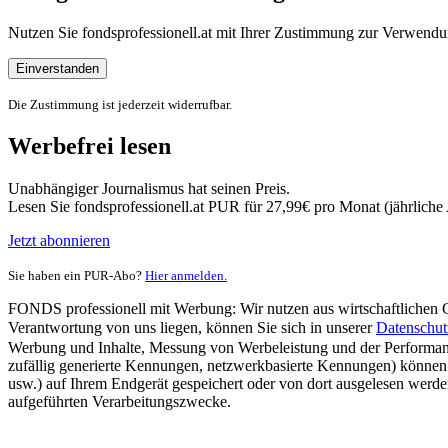
Nutzen Sie fondsprofessionell.at mit Ihrer Zustimmung zur Verwe
Einverstanden
Die Zustimmung ist jederzeit widerrufbar.
Werbefrei lesen
Unabhängiger Journalismus hat seinen Preis.
Lesen Sie fondsprofessionell.at PUR für 27,99€ pro Monat (jährlich
Jetzt abonnieren
Sie haben ein PUR-Abo?
Hier anmelden.
FONDS professionell mit Werbung: Wir nutzen aus wirtschaftlichen Gr
Verantwortung von uns liegen, können Sie sich in unserer
Datenschut
Werbung und Inhalte, Messung von Werbeleistung und der Performanc
zufällig generierte Kennungen, netzwerkbasierte Kennungen) können
usw.) auf Ihrem Endgerät gespeichert oder von dort ausgelesen werde
aufgeführten Verarbeitungszwecke.