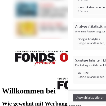
Identifikation von E
3 Partner
Analyse / Statistik
(n
Anonyme Auswertung zur 
Google Analytics
Google Ireland Limited, 
Sonstige Inhalte
(nic
Einbindung zusätzlicher I
FONDS professionell
YouTube
Google Ireland Limited, 
FONDS profess
Willkommen bei
Auswahl akzeptieren
Wie gewohnt mit Werbung lesen