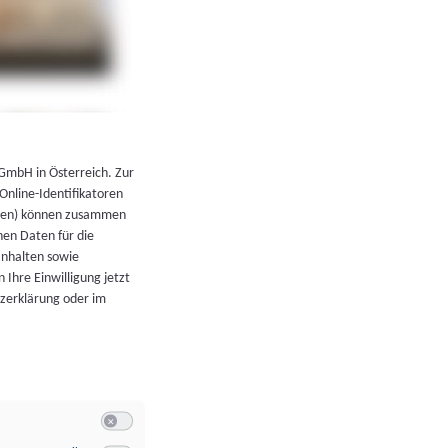
←
Zurück zur Übersicht
 GmbH in Österreich. Zur
 Online-Identifikatoren
atoren) können zusammen
en Daten für die
Inhalten sowie
 Ihre Einwilligung jetzt
tzerklärung oder im
Switch zum Einwilligen bzw. Ablehnen der Kategorie Allgeme