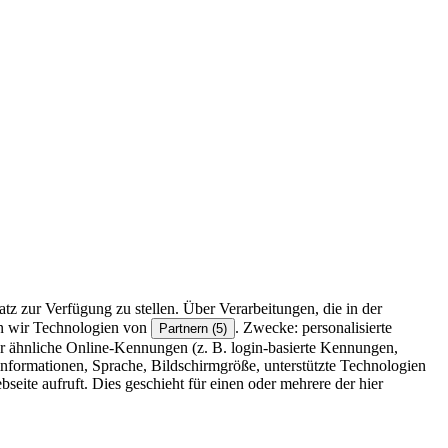
z zur Verfügung zu stellen. Über Verarbeitungen, die in der
en wir Technologien von
. Zwecke: personalisierte
Partnern (5)
r ähnliche Online-Kennungen (z. B. login-basierte Kennungen,
formationen, Sprache, Bildschirmgröße, unterstützte Technologien
eite aufruft. Dies geschieht für einen oder mehrere der hier