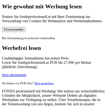
Wie gewohnt mit Werbung lesen
Nutzen Sie fondsprofessionell.at mit Ihrer Zustimmung zur
Verwendung von Cookies für Webanalyse und Werbemaßnahmen.
Einverstanden
Die Zustimmung ist jederzeit widerrufbar.
Werbefrei lesen
Unabhängiger Journalismus hat seinen Preis.
Lesen Sie fondsprofessionell.at PUR für 27,99€ pro Monat
(jährliche Abrechnung).
Jetzt abonnieren
Sie haben ein PUR-Abo?
Hier anmelden.
FONDS professionell mit Werbung: Wir nutzen aus wirtschaftlichen
Gründen die Möglichkeit, unsere Webseite Dritten als digitalen
Werbeplatz zur Verfügung zu stellen. Über Verarbeitungen, die in
der Verantwortung von uns liegen, können Sie sich in unserer