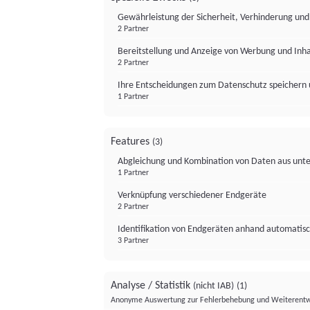
Gewährleistung der Sicherheit, Verhinderung un
2 Partner
Bereitstellung und Anzeige von Werbung und Inh
2 Partner
Ihre Entscheidungen zum Datenschutz speichern 
1 Partner
Features
(3)
Abgleichung und Kombination von Daten aus unte
1 Partner
Verknüpfung verschiedener Endgeräte
2 Partner
Identifikation von Endgeräten anhand automatisc
3 Partner
Analyse / Statistik
(nicht IAB)
(1)
Anonyme Auswertung zur Fehlerbehebung und Weiterentw