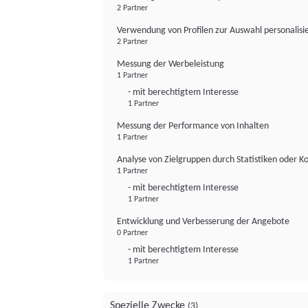
2 Partner
Verwendung von Profilen zur Auswahl personalis
2 Partner
Messung der Werbeleistung
1 Partner
- mit berechtigtem Interesse
1 Partner
Messung der Performance von Inhalten
1 Partner
Analyse von Zielgruppen durch Statistiken oder 
1 Partner
- mit berechtigtem Interesse
1 Partner
Entwicklung und Verbesserung der Angebote
0 Partner
- mit berechtigtem Interesse
1 Partner
Spezielle Zwecke
(3)