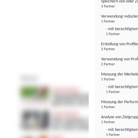
Speichern von oder Z
3 Partner
Verwendung reduzier
1 Partner
- mit berechtigtem
1 Partner
Erstellung von Profil
2 Partner
Verwendung von Profi
2 Partner
Messung der Werbele
1 Partner
- mit berechtigtem
1 Partner
Messung der Perform
1 Partner
Analyse von Zielgrup
1 Partner
- mit berechtigtem
1 Partner