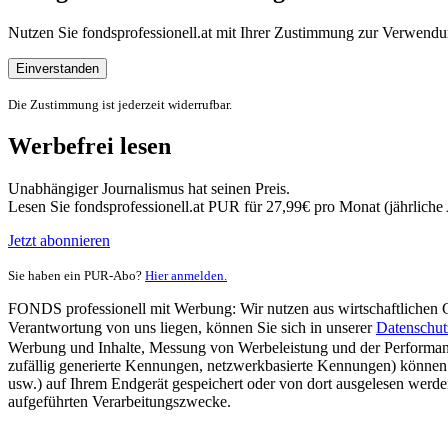
Nutzen Sie fondsprofessionell.at mit Ihrer Zustimmung zur Verwe
Einverstanden
Die Zustimmung ist jederzeit widerrufbar.
Werbefrei lesen
Unabhängiger Journalismus hat seinen Preis.
Lesen Sie fondsprofessionell.at PUR für 27,99€ pro Monat (jährlich
Jetzt abonnieren
Sie haben ein PUR-Abo?
Hier anmelden.
FONDS professionell mit Werbung: Wir nutzen aus wirtschaftlichen Gr
Verantwortung von uns liegen, können Sie sich in unserer
Datenschut
Werbung und Inhalte, Messung von Werbeleistung und der Performanc
zufällig generierte Kennungen, netzwerkbasierte Kennungen) können
usw.) auf Ihrem Endgerät gespeichert oder von dort ausgelesen werde
aufgeführten Verarbeitungszwecke.