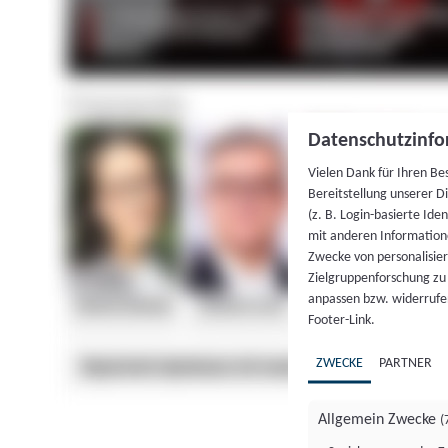
Datenschutzinfo
Vielen Dank für Ihren Be
Bereitstellung unserer D
(z. B. Login-basierte Id
mit anderen Information
Zwecke von personalisie
Zielgruppenforschung zu v
anpassen bzw. widerrufen
Footer-Link.
ZWECKE
PARTNER
Allgemein Zwecke
(