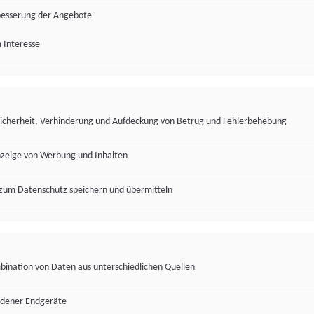
besserung der Angebote
 Interesse
Sicherheit, Verhinderung und Aufdeckung von Betrug und Fehlerbehebung
nzeige von Werbung und Inhalten
zum Datenschutz speichern und übermitteln
ination von Daten aus unterschiedlichen Quellen
edener Endgeräte