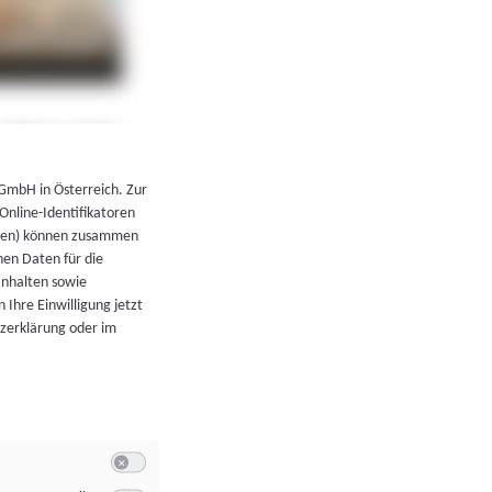
←
Zurück zur Übersicht
 GmbH in Österreich. Zur
 Online-Identifikatoren
atoren) können zusammen
en Daten für die
Inhalten sowie
 Ihre Einwilligung jetzt
tzerklärung oder im
Switch zum Einwilligen bzw. Ablehnen der Kategorie Allgeme