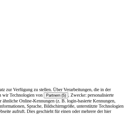
z zur Verfügung zu stellen. Über Verarbeitungen, die in der
en wir Technologien von
. Zwecke: personalisierte
Partnern (5)
r ähnliche Online-Kennungen (z. B. login-basierte Kennungen,
formationen, Sprache, Bildschirmgröße, unterstützte Technologien
eite aufruft. Dies geschieht für einen oder mehrere der hier