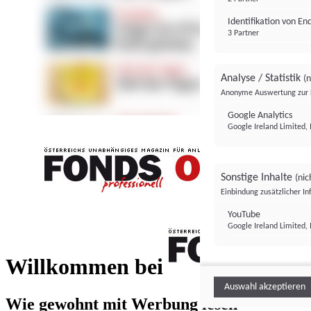
Identifikation von E
3 Partner
Analyse / Statistik
(n
Anonyme Auswertung zur 
Google Analytics
Google Ireland Limited, 
Sonstige Inhalte
(nic
Einbindung zusätzlicher I
FONDS professionell
YouTube
Google Ireland Limited, 
FONDS profess
Willkommen bei
Auswahl akzeptieren
Wie gewohnt mit Werbung lesen