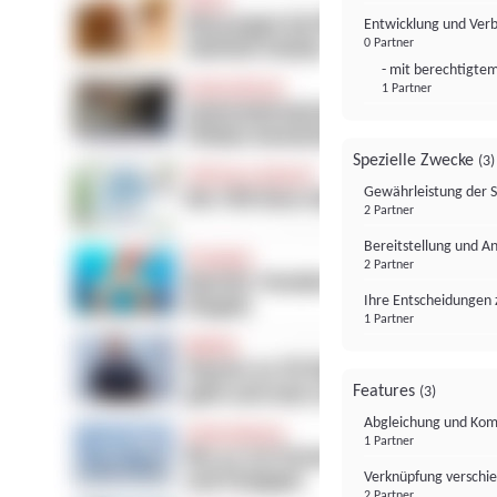
Entwicklung und Ver
0 Partner
- mit berechtigtem
1 Partner
Spezielle Zwecke
(3)
Gewährleistung der 
2 Partner
Bereitstellung und A
2 Partner
Ihre Entscheidungen 
1 Partner
Features
(3)
Abgleichung und Komb
1 Partner
Verknüpfung verschi
2 Partner