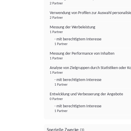
2 Partner
Verwendung von Profilen zur Auswahl personalis
2 Partner
Messung der Werbeleistung
1 Partner
- mit berechtigtem Interesse
1 Partner
Messung der Performance von Inhalten
1 Partner
Analyse von Zielgruppen durch Statistiken oder 
1 Partner
- mit berechtigtem Interesse
1 Partner
Entwicklung und Verbesserung der Angebote
0 Partner
- mit berechtigtem Interesse
1 Partner
Spezielle Zwecke
(3)