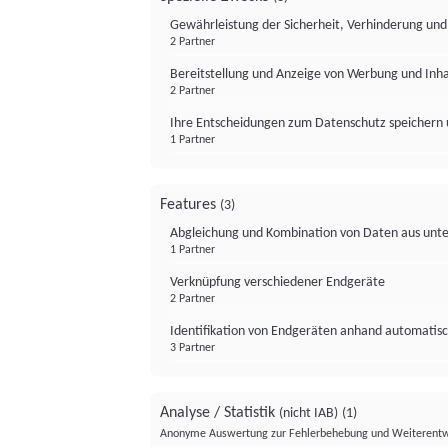
Gewährleistung der Sicherheit, Verhinderung un
2 Partner
Bereitstellung und Anzeige von Werbung und Inh
2 Partner
Ihre Entscheidungen zum Datenschutz speichern 
1 Partner
Features
(3)
Abgleichung und Kombination von Daten aus unte
1 Partner
Verknüpfung verschiedener Endgeräte
2 Partner
Identifikation von Endgeräten anhand automatisc
3 Partner
Analyse / Statistik
(nicht IAB)
(1)
Anonyme Auswertung zur Fehlerbehebung und Weiterentw