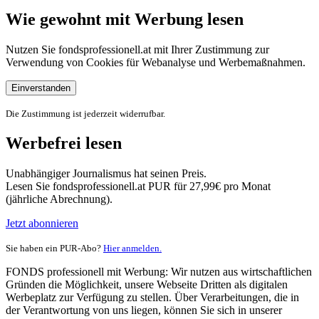
Wie gewohnt mit Werbung lesen
Nutzen Sie fondsprofessionell.at mit Ihrer Zustimmung zur
Verwendung von Cookies für Webanalyse und Werbemaßnahmen.
Einverstanden
Die Zustimmung ist jederzeit widerrufbar.
Werbefrei lesen
Unabhängiger Journalismus hat seinen Preis.
Lesen Sie fondsprofessionell.at PUR für 27,99€ pro Monat
(jährliche Abrechnung).
Jetzt abonnieren
Sie haben ein PUR-Abo?
Hier anmelden.
FONDS professionell mit Werbung: Wir nutzen aus wirtschaftlichen
Gründen die Möglichkeit, unsere Webseite Dritten als digitalen
Werbeplatz zur Verfügung zu stellen. Über Verarbeitungen, die in
der Verantwortung von uns liegen, können Sie sich in unserer