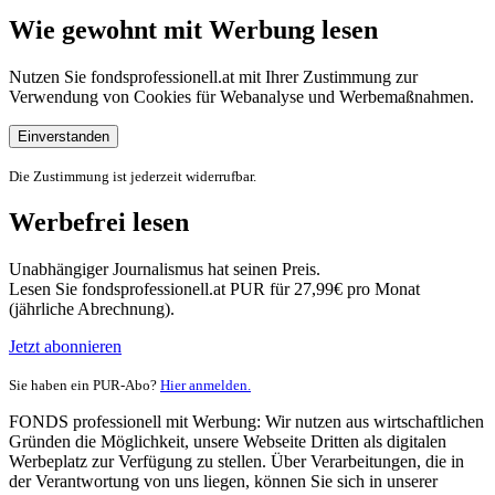
Wie gewohnt mit Werbung lesen
Nutzen Sie fondsprofessionell.at mit Ihrer Zustimmung zur
Verwendung von Cookies für Webanalyse und Werbemaßnahmen.
Einverstanden
Die Zustimmung ist jederzeit widerrufbar.
Werbefrei lesen
Unabhängiger Journalismus hat seinen Preis.
Lesen Sie fondsprofessionell.at PUR für 27,99€ pro Monat
(jährliche Abrechnung).
Jetzt abonnieren
Sie haben ein PUR-Abo?
Hier anmelden.
FONDS professionell mit Werbung: Wir nutzen aus wirtschaftlichen
Gründen die Möglichkeit, unsere Webseite Dritten als digitalen
Werbeplatz zur Verfügung zu stellen. Über Verarbeitungen, die in
der Verantwortung von uns liegen, können Sie sich in unserer