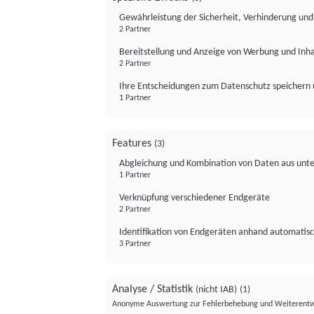
Gewährleistung der Sicherheit, Verhinderung un
2 Partner
Bereitstellung und Anzeige von Werbung und Inh
2 Partner
Ihre Entscheidungen zum Datenschutz speichern 
1 Partner
Features
(3)
Abgleichung und Kombination von Daten aus unte
1 Partner
Verknüpfung verschiedener Endgeräte
2 Partner
Identifikation von Endgeräten anhand automatisc
3 Partner
Analyse / Statistik
(nicht IAB)
(1)
Anonyme Auswertung zur Fehlerbehebung und Weiterentw