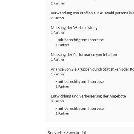
2 Partner
Verwendung von Profilen zur Auswahl personalis
2 Partner
Messung der Werbeleistung
1 Partner
- mit berechtigtem Interesse
1 Partner
Messung der Performance von Inhalten
1 Partner
Analyse von Zielgruppen durch Statistiken oder 
1 Partner
- mit berechtigtem Interesse
1 Partner
Entwicklung und Verbesserung der Angebote
0 Partner
- mit berechtigtem Interesse
1 Partner
Spezielle Zwecke
(3)