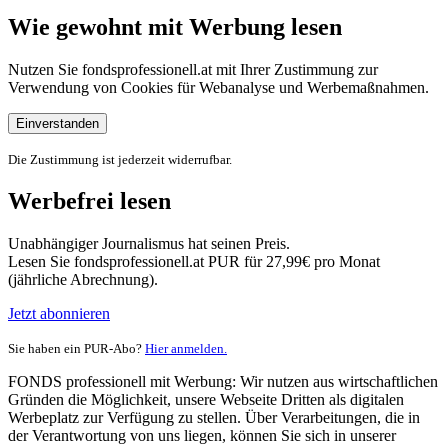
Wie gewohnt mit Werbung lesen
Nutzen Sie fondsprofessionell.at mit Ihrer Zustimmung zur
Verwendung von Cookies für Webanalyse und Werbemaßnahmen.
Einverstanden
Die Zustimmung ist jederzeit widerrufbar.
Werbefrei lesen
Unabhängiger Journalismus hat seinen Preis.
Lesen Sie fondsprofessionell.at PUR für 27,99€ pro Monat
(jährliche Abrechnung).
Jetzt abonnieren
Sie haben ein PUR-Abo?
Hier anmelden.
FONDS professionell mit Werbung: Wir nutzen aus wirtschaftlichen
Gründen die Möglichkeit, unsere Webseite Dritten als digitalen
Werbeplatz zur Verfügung zu stellen. Über Verarbeitungen, die in
der Verantwortung von uns liegen, können Sie sich in unserer