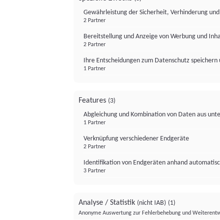
Gewährleistung der Sicherheit, Verhinderung un
2 Partner
Bereitstellung und Anzeige von Werbung und Inh
2 Partner
Ihre Entscheidungen zum Datenschutz speichern 
1 Partner
Features
(3)
Abgleichung und Kombination von Daten aus unte
1 Partner
Verknüpfung verschiedener Endgeräte
2 Partner
Identifikation von Endgeräten anhand automatisc
3 Partner
Analyse / Statistik
(nicht IAB)
(1)
Anonyme Auswertung zur Fehlerbehebung und Weiterentw