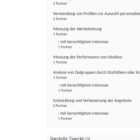
2 Partner
Verwendung von Profilen zur Auswahl personalis
2 Partner
Messung der Werbeleistung
1 Partner
- mit berechtigtem Interesse
1 Partner
Messung der Performance von Inhalten
1 Partner
Analyse von Zielgruppen durch Statistiken oder 
1 Partner
- mit berechtigtem Interesse
1 Partner
Entwicklung und Verbesserung der Angebote
0 Partner
- mit berechtigtem Interesse
1 Partner
Spezielle Zwecke
(3)