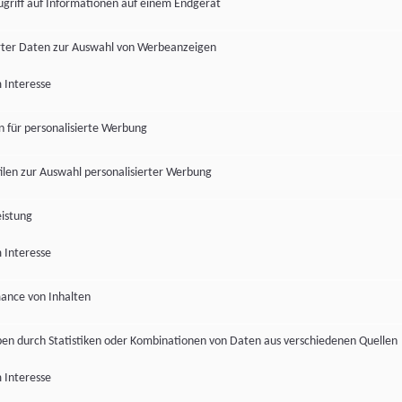
ugriff auf Informationen auf einem Endgerät
ter Daten zur Auswahl von Werbeanzeigen
 Interesse
en für personalisierte Werbung
len zur Auswahl personalisierter Werbung
istung
 Interesse
ance von Inhalten
pen durch Statistiken oder Kombinationen von Daten aus verschiedenen Quellen
 Interesse