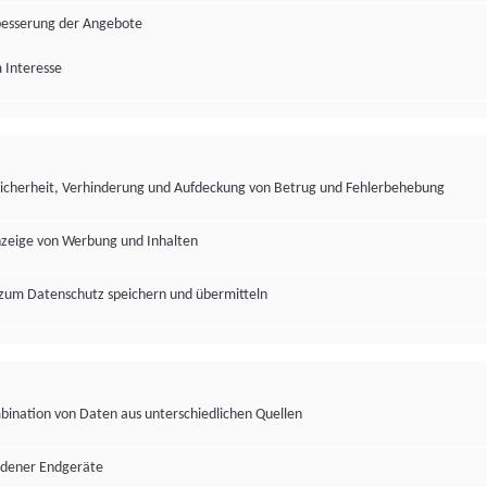
besserung der Angebote
 Interesse
Sicherheit, Verhinderung und Aufdeckung von Betrug und Fehlerbehebung
nzeige von Werbung und Inhalten
zum Datenschutz speichern und übermitteln
ination von Daten aus unterschiedlichen Quellen
edener Endgeräte