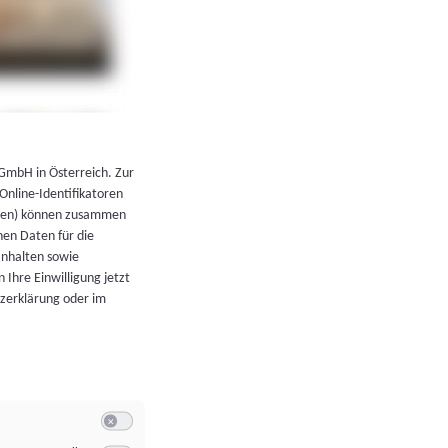
←
Zurück zur Übersicht
 GmbH in Österreich. Zur
 Online-Identifikatoren
atoren) können zusammen
en Daten für die
Inhalten sowie
 Ihre Einwilligung jetzt
tzerklärung oder im
Switch zum Einwilligen bzw. Ablehnen der Kategorie Allgeme