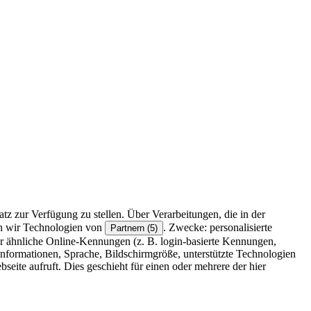
z zur Verfügung zu stellen. Über Verarbeitungen, die in der
en wir Technologien von
. Zwecke: personalisierte
Partnern (5)
r ähnliche Online-Kennungen (z. B. login-basierte Kennungen,
formationen, Sprache, Bildschirmgröße, unterstützte Technologien
eite aufruft. Dies geschieht für einen oder mehrere der hier