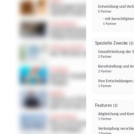
Entwicklung und Ver
0 Partner
- mit berechtigtem
1 Partner
Spezielle Zwecke
(3)
Gewährleistung der 
2 Partner
Bereitstellung und A
2 Partner
Ihre Entscheidungen 
1 Partner
Features
(3)
Abgleichung und Komb
1 Partner
Verknüpfung verschi
2 Partner