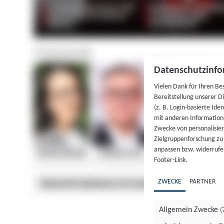
Datenschutzinfo
Vielen Dank für Ihren Be
Bereitstellung unserer D
(z. B. Login-basierte Id
mit anderen Information
Zwecke von personalisie
Zielgruppenforschung zu v
anpassen bzw. widerrufen
Footer-Link.
ZWECKE
PARTNER
Allgemein Zwecke
(