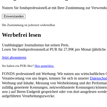
Nutzen Sie fondsprofessionell.at mit Ihrer Zustimmung zur Verwe
Einverstanden
Die Zustimmung ist jederzeit widerrufbar.
Werbefrei lesen
Unabhängiger Journalismus hat seinen Preis.
Lesen Sie fondsprofessionell.at PUR für 27,99€ pro Monat (jährlich
Jetzt abonnieren
Sie haben ein PUR-Abo?
Hier anmelden.
FONDS professionell mit Werbung: Wir nutzen aus wirtschaftlichen Gr
Verantwortung von uns liegen, können Sie sich in unserer
Datenschut
Werbung und Inhalte, Messung von Werbeleistung und der Performanc
zufällig generierte Kennungen, netzwerkbasierte Kennungen) können
usw.) auf Ihrem Endgerät gespeichert oder von dort ausgelesen werde
aufgeführten Verarbeitungszwecke.