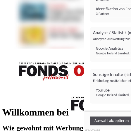
Identifikation von E
3 Partner
Analyse / Statistik
(n
Anonyme Auswertung zur 
Google Analytics
Google Ireland Limited, 
Sonstige Inhalte
(nic
Einbindung zusätzlicher I
FONDS professionell
YouTube
Google Ireland Limited, 
FONDS profess
Willkommen bei
Auswahl akzeptieren
Wie gewohnt mit Werbung lesen