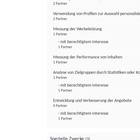
2 Partner
Verwendung von Profilen zur Auswahl personalis
2 Partner
Messung der Werbeleistung
1 Partner
- mit berechtigtem Interesse
1 Partner
Messung der Performance von Inhalten
1 Partner
Analyse von Zielgruppen durch Statistiken oder 
1 Partner
- mit berechtigtem Interesse
1 Partner
Entwicklung und Verbesserung der Angebote
0 Partner
- mit berechtigtem Interesse
1 Partner
Spezielle Zwecke
(3)