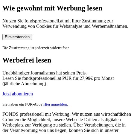
Wie gewohnt mit Werbung lesen
Nutzen Sie fondsprofessionell.at mit Ihrer Zustimmung zur
Verwendung von Cookies für Webanalyse und Werbemaßnahmen.
Einverstanden
Die Zustimmung ist jederzeit widerrufbar.
Werbefrei lesen
Unabhängiger Journalismus hat seinen Preis.
Lesen Sie fondsprofessionell.at PUR für 27,99€ pro Monat
(jährliche Abrechnung).
Jetzt abonnieren
Sie haben ein PUR-Abo?
Hier anmelden.
FONDS professionell mit Werbung: Wir nutzen aus wirtschaftlichen
Gründen die Möglichkeit, unsere Webseite Dritten als digitalen
Werbeplatz zur Verfügung zu stellen. Über Verarbeitungen, die in
der Verantwortung von uns liegen, können Sie sich in unserer