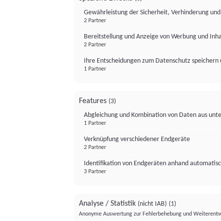
Gewährleistung der Sicherheit, Verhinderung un
2 Partner
Bereitstellung und Anzeige von Werbung und Inh
2 Partner
Ihre Entscheidungen zum Datenschutz speichern 
1 Partner
Features
(3)
Abgleichung und Kombination von Daten aus unte
1 Partner
Verknüpfung verschiedener Endgeräte
2 Partner
Identifikation von Endgeräten anhand automatisc
3 Partner
Analyse / Statistik
(nicht IAB)
(1)
Anonyme Auswertung zur Fehlerbehebung und Weiterentw