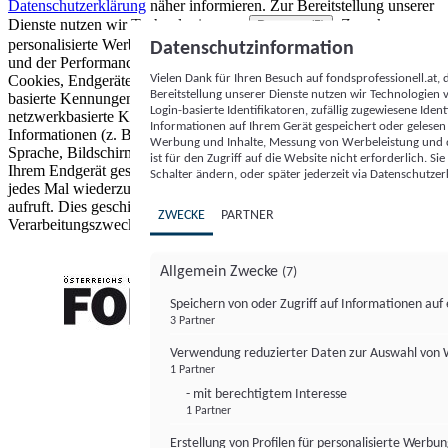
Datenschutzerklärung
näher informieren.
Zur Bereitstellung unserer
Dienste nutzen wir Technologien von
. Zwecke:
Partnern (5)
personalisierte Werbung und Inhalte, Messung von Werbeleistung
Datenschutzinformation
und der Performance von Inhalten sowie Zielgruppenforschung.
Vielen Dank für Ihren Besuch auf fondsprofessionell.at
Cookies, Endgeräte- oder ähnliche Online-Kennungen (z. B. login-
Bereitstellung unserer Dienste nutzen wir Technologien
basierte Kennungen, zufällig generierte Kennungen,
Login-basierte Identifikatoren, zufällig zugewiesene Id
netzwerkbasierte Kennungen) können zusammen mit anderen
Informationen auf Ihrem Gerät gespeichert oder gelese
Informationen (z. B. Browsertyp und Browserinformationen,
Werbung und Inhalte, Messung von Werbeleistung und d
Sprache, Bildschirmgröße, unterstützte Technologien usw.) auf
ist für den Zugriff auf die Website nicht erforderlich. S
Ihrem Endgerät gespeichert oder von dort ausgelesen werden, um es
Schalter ändern, oder später jederzeit via Datenschutzer
jedes Mal wiederzuerkennen, wenn es eine App oder einer Webseite
aufruft. Dies geschieht für einen oder mehrere der hier aufgeführten
ZWECKE
PARTNER
Verarbeitungszwecke.
Allgemein Zwecke
(7)
Speichern von oder Zugriff auf Informationen au
3 Partner
FONDS professionell
Verwendung reduzierter Daten zur Auswahl von
1 Partner
- mit berechtigtem Interesse
1 Partner
Erstellung von Profilen für personalisierte Werbu