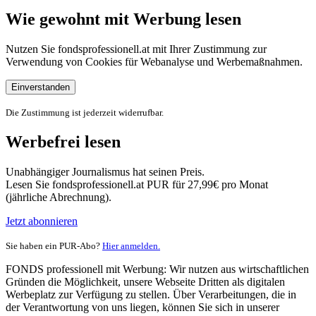
Wie gewohnt mit Werbung lesen
Nutzen Sie fondsprofessionell.at mit Ihrer Zustimmung zur
Verwendung von Cookies für Webanalyse und Werbemaßnahmen.
Einverstanden
Die Zustimmung ist jederzeit widerrufbar.
Werbefrei lesen
Unabhängiger Journalismus hat seinen Preis.
Lesen Sie fondsprofessionell.at PUR für 27,99€ pro Monat
(jährliche Abrechnung).
Jetzt abonnieren
Sie haben ein PUR-Abo?
Hier anmelden.
FONDS professionell mit Werbung: Wir nutzen aus wirtschaftlichen
Gründen die Möglichkeit, unsere Webseite Dritten als digitalen
Werbeplatz zur Verfügung zu stellen. Über Verarbeitungen, die in
der Verantwortung von uns liegen, können Sie sich in unserer