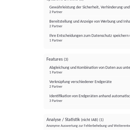
Gewährleistung der Sicherheit, Verhinderung un
2 Partner
Bereitstellung und Anzeige von Werbung und Inh
2 Partner
Ihre Entscheidungen zum Datenschutz speichern 
1 Partner
Features
(3)
Abgleichung und Kombination von Daten aus unte
1 Partner
Verknüpfung verschiedener Endgeräte
2 Partner
Identifikation von Endgeräten anhand automatisc
3 Partner
Analyse / Statistik
(nicht IAB)
(1)
Anonyme Auswertung zur Fehlerbehebung und Weiterentw