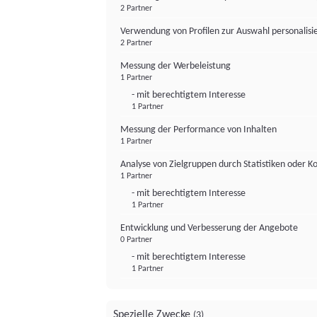
2 Partner
Verwendung von Profilen zur Auswahl personalis
2 Partner
Messung der Werbeleistung
1 Partner
- mit berechtigtem Interesse
1 Partner
Messung der Performance von Inhalten
1 Partner
Analyse von Zielgruppen durch Statistiken oder 
1 Partner
- mit berechtigtem Interesse
1 Partner
Entwicklung und Verbesserung der Angebote
0 Partner
- mit berechtigtem Interesse
1 Partner
Spezielle Zwecke
(3)