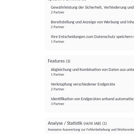
Gewährleistung der Sicherheit, Verhinderung un
2 Partner
Bereitstellung und Anzeige von Werbung und Inh
2 Partner
Ihre Entscheidungen zum Datenschutz speichern 
1 Partner
Features
(3)
Abgleichung und Kombination von Daten aus unte
1 Partner
Verknüpfung verschiedener Endgeräte
2 Partner
Identifikation von Endgeräten anhand automatisc
3 Partner
Analyse / Statistik
(nicht IAB)
(1)
Anonyme Auswertung zur Fehlerbehebung und Weiterentw