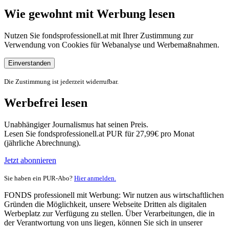
Wie gewohnt mit Werbung lesen
Nutzen Sie fondsprofessionell.at mit Ihrer Zustimmung zur
Verwendung von Cookies für Webanalyse und Werbemaßnahmen.
Einverstanden
Die Zustimmung ist jederzeit widerrufbar.
Werbefrei lesen
Unabhängiger Journalismus hat seinen Preis.
Lesen Sie fondsprofessionell.at PUR für 27,99€ pro Monat
(jährliche Abrechnung).
Jetzt abonnieren
Sie haben ein PUR-Abo?
Hier anmelden.
FONDS professionell mit Werbung: Wir nutzen aus wirtschaftlichen
Gründen die Möglichkeit, unsere Webseite Dritten als digitalen
Werbeplatz zur Verfügung zu stellen. Über Verarbeitungen, die in
der Verantwortung von uns liegen, können Sie sich in unserer