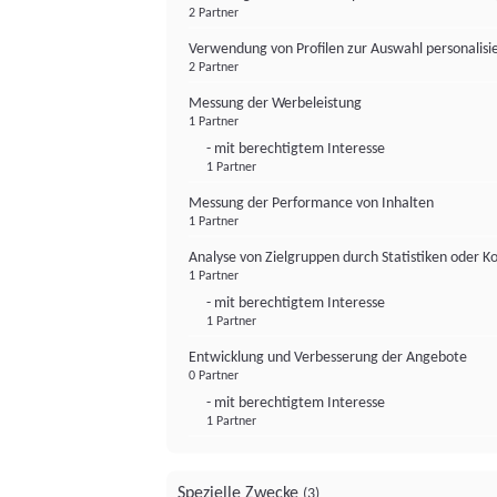
2 Partner
Verwendung von Profilen zur Auswahl personalis
2 Partner
Messung der Werbeleistung
1 Partner
- mit berechtigtem Interesse
1 Partner
Messung der Performance von Inhalten
1 Partner
Analyse von Zielgruppen durch Statistiken oder 
1 Partner
- mit berechtigtem Interesse
1 Partner
Entwicklung und Verbesserung der Angebote
0 Partner
- mit berechtigtem Interesse
1 Partner
Spezielle Zwecke
(3)