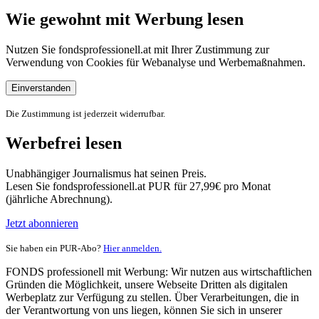
Wie gewohnt mit Werbung lesen
Nutzen Sie fondsprofessionell.at mit Ihrer Zustimmung zur
Verwendung von Cookies für Webanalyse und Werbemaßnahmen.
Einverstanden
Die Zustimmung ist jederzeit widerrufbar.
Werbefrei lesen
Unabhängiger Journalismus hat seinen Preis.
Lesen Sie fondsprofessionell.at PUR für 27,99€ pro Monat
(jährliche Abrechnung).
Jetzt abonnieren
Sie haben ein PUR-Abo?
Hier anmelden.
FONDS professionell mit Werbung: Wir nutzen aus wirtschaftlichen
Gründen die Möglichkeit, unsere Webseite Dritten als digitalen
Werbeplatz zur Verfügung zu stellen. Über Verarbeitungen, die in
der Verantwortung von uns liegen, können Sie sich in unserer