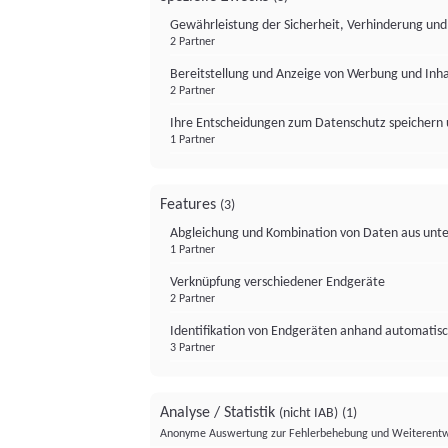
Gewährleistung der Sicherheit, Verhinderung un
2 Partner
Bereitstellung und Anzeige von Werbung und Inh
2 Partner
Ihre Entscheidungen zum Datenschutz speichern 
1 Partner
Features
(3)
Abgleichung und Kombination von Daten aus unte
1 Partner
Verknüpfung verschiedener Endgeräte
2 Partner
Identifikation von Endgeräten anhand automatisc
3 Partner
Analyse / Statistik
(nicht IAB)
(1)
Anonyme Auswertung zur Fehlerbehebung und Weiterentw