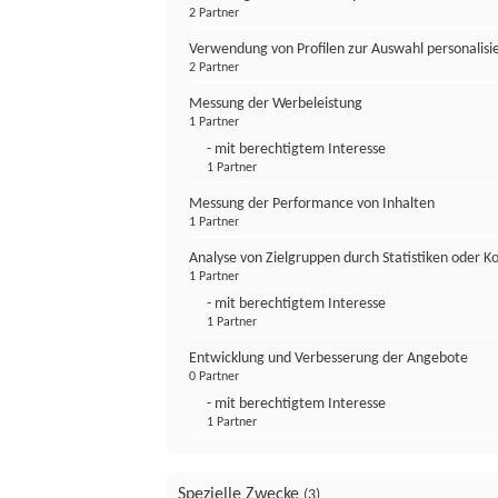
2 Partner
Verwendung von Profilen zur Auswahl personalis
2 Partner
Messung der Werbeleistung
1 Partner
- mit berechtigtem Interesse
1 Partner
Messung der Performance von Inhalten
1 Partner
Analyse von Zielgruppen durch Statistiken oder 
1 Partner
- mit berechtigtem Interesse
1 Partner
Entwicklung und Verbesserung der Angebote
0 Partner
- mit berechtigtem Interesse
1 Partner
Spezielle Zwecke
(3)