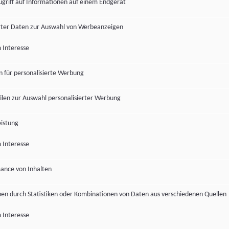
ugriff auf Informationen auf einem Endgerät
ter Daten zur Auswahl von Werbeanzeigen
 Interesse
en für personalisierte Werbung
len zur Auswahl personalisierter Werbung
istung
 Interesse
ance von Inhalten
pen durch Statistiken oder Kombinationen von Daten aus verschiedenen Quellen
 Interesse