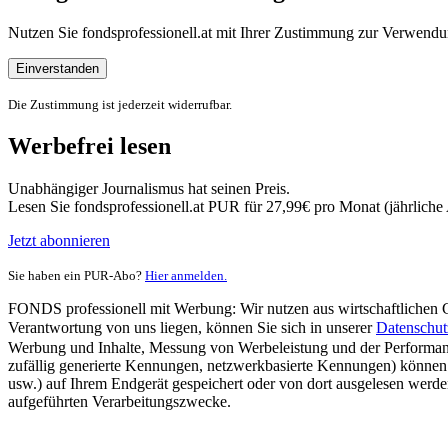
Nutzen Sie fondsprofessionell.at mit Ihrer Zustimmung zur Verwe
Einverstanden
Die Zustimmung ist jederzeit widerrufbar.
Werbefrei lesen
Unabhängiger Journalismus hat seinen Preis.
Lesen Sie fondsprofessionell.at PUR für 27,99€ pro Monat (jährlich
Jetzt abonnieren
Sie haben ein PUR-Abo?
Hier anmelden.
FONDS professionell mit Werbung: Wir nutzen aus wirtschaftlichen Gr
Verantwortung von uns liegen, können Sie sich in unserer
Datenschut
Werbung und Inhalte, Messung von Werbeleistung und der Performanc
zufällig generierte Kennungen, netzwerkbasierte Kennungen) können
usw.) auf Ihrem Endgerät gespeichert oder von dort ausgelesen werde
aufgeführten Verarbeitungszwecke.