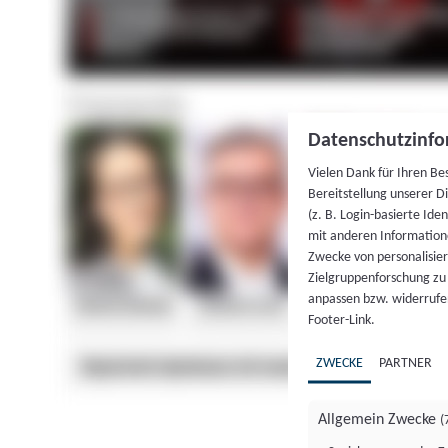
Datenschutzinfo
Vielen Dank für Ihren Be
Bereitstellung unserer D
(z. B. Login-basierte Id
mit anderen Information
Zwecke von personalisie
Zielgruppenforschung zu v
anpassen bzw. widerrufen
Footer-Link.
ZWECKE
PARTNER
Allgemein Zwecke
(