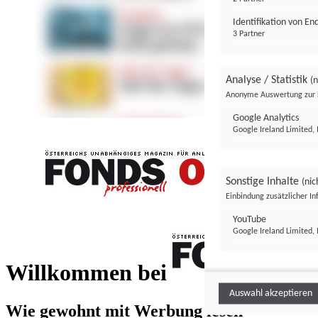
Identifikation von E
3 Partner
Analyse / Statistik
(n
Anonyme Auswertung zur 
Google Analytics
Google Ireland Limited, 
Sonstige Inhalte
(nic
Einbindung zusätzlicher I
FONDS professionell
YouTube
Google Ireland Limited, 
FONDS profess
Willkommen bei
Auswahl akzeptieren
Wie gewohnt mit Werbung lesen