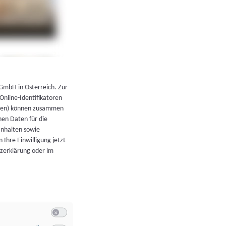
←
Zurück zur Übersicht
 GmbH in Österreich. Zur
 Online-Identifikatoren
atoren) können zusammen
en Daten für die
Inhalten sowie
 Ihre Einwilligung jetzt
tzerklärung oder im
Switch zum Einwilligen bzw. Ablehnen der Kategorie Allgeme