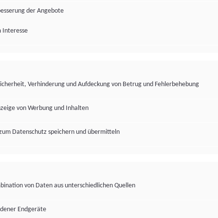
besserung der Angebote
 Interesse
Sicherheit, Verhinderung und Aufdeckung von Betrug und Fehlerbehebung
nzeige von Werbung und Inhalten
zum Datenschutz speichern und übermitteln
ination von Daten aus unterschiedlichen Quellen
edener Endgeräte