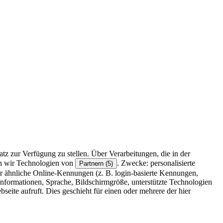
z zur Verfügung zu stellen. Über Verarbeitungen, die in der
en wir Technologien von
. Zwecke: personalisierte
Partnern (5)
r ähnliche Online-Kennungen (z. B. login-basierte Kennungen,
formationen, Sprache, Bildschirmgröße, unterstützte Technologien
eite aufruft. Dies geschieht für einen oder mehrere der hier