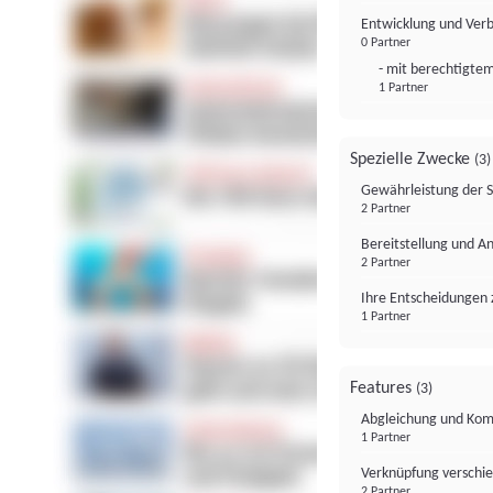
Entwicklung und Ver
0 Partner
- mit berechtigtem
1 Partner
Spezielle Zwecke
(3)
Gewährleistung der 
2 Partner
Bereitstellung und A
2 Partner
Ihre Entscheidungen 
1 Partner
Features
(3)
Abgleichung und Komb
1 Partner
Verknüpfung verschi
2 Partner